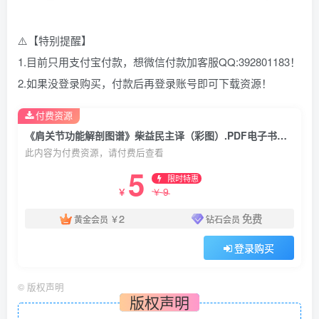
⚠️【特别提醒】
1.目前只用支付宝付款，想微信付款加客服QQ:392801183！
2.如果没登录购买，付款后再登录账号即可下载资源！
付费资源
《肩关节功能解剖图谱》柴益民主译（彩图）.PDF电子书下载
此内容为付费资源，请付费后查看
5
限时特惠
9
￥
￥
2
免费
黄金会员
￥
钻石会员
登录购买
©
版权声明
版权声明