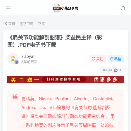
首页
医学书籍
正文
《肩关节功能解剖图谱》柴益民主译（彩
图）.PDF电子书下载
xiaoyan
关注
私信
5年前更新
99
0
贾科莫、Nicole、Pouliart、Alberto、 Costantini、
Andrea、De、Vita编写的《肩关节功 能解剖图
谱》将肩关节静态解剖与动态功能紧密结合 ，用
一系列精美的图片展示了肩关节周围每一处的独