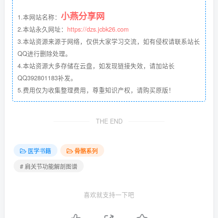
小燕分享网
1.本网站名称：
2.本站永久网址：
https://dzs.jcbk26.com
3.本站资源来源于网络，仅供大家学习交流，如有侵权请联系站长
QQ进行删除处理。
4.本站资源大多存储在云盘，如发现链接失效，请加站长
QQ392801183补发。
5.费用仅为收集整理费用，尊重知识产权，请购买原版！
THE END
医学书籍
骨骼系列
# 肩关节功能解剖图谱
喜欢就支持一下吧