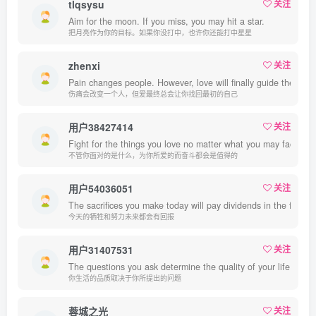
tlqsysu
关注
Aim for the moon. If you miss, you may hit a star.
把月亮作为你的目标。如果你没打中，也许你还能打中星星
zhenxi
关注
Pain changes people. However, love will finally guide them ba
伤痛会改变一个人，但爱最终总会让你找回最初的自己
用户38427414
关注
Fight for the things you love no matter what you may face, it wi
不管你面对的是什么，为你所爱的而奋斗都会是值得的
用户54036051
关注
The sacrifices you make today will pay dividends in the future.
今天的牺牲和努力未来都会有回报
用户31407531
关注
The questions you ask determine the quality of your life.
你生活的品质取决于你所提出的问题
蓉城之光
关注