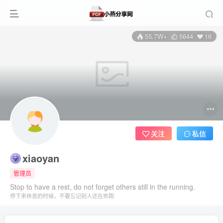
55.7W+
5644
16
关注
私信
xiaoyan
管理员
Stop to have a rest, do not forget others still in the running.
停下来休息的时候，不要忘记别人还在奔跑