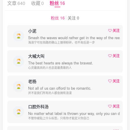
文章
640
收藏
0
粉丝
16
粉丝 16
关注 0
小泥
关注
Smash the waves would rather get in the way of the reef hill, a
海浪宁可在挡路的礁山上撞得粉碎，也不肯后退一步
大喊大叫
关注
The best hearts are always the bravest.
心灵最高尚的人也总是最勇敢的人
老杨
关注
Not all of us can offord to be romantic.
并不是我们所有的人都会拥有浪漫
口腔外科汤
关注
No matter what label is thrown your way, only you can define y
不管你被贴上什么标签，只有你才能定义你自己