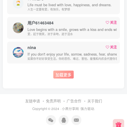
Life must be lived with love, happiness, and dreams.
人生一定要有爱，有快乐，有梦想
用户61463484
关注
Love begins with a smile, grows with a kiss and ends with a te
爱，起于微笑，浓于亲吻，逝于泪水
nina
关注
If you don't enjoy your life, sorrow, sadness, fear, shame and gu
如果你不好好享受生活，你的悲伤、难过、害怕、羞愧和内疚会代替你享受
加载更多
友链申请
免责声明
广告合作
关于我们
Copyright © 2024 ·
小燕分享网
·强力驱动.