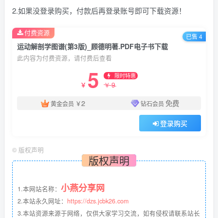
2.如果没登录购买，付款后再登录账号即可下载资源！
付费资源
已售 4
运动解剖学图谱(第3版)_顾德明著.PDF电子书下载
此内容为付费资源，请付费后查看
5
限时特惠
9
￥
￥
2
免费
黄金会员
￥
钻石会员
登录购买
©
版权声明
版权声明
小燕分享网
1.本网站名称：
2.本站永久网址：
https://dzs.jcbk26.com
3.本站资源来源于网络，仅供大家学习交流，如有侵权请联系站长