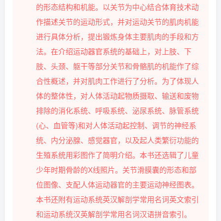
的形态结构和机能。以关节为中心结合体育技术动
作描述关节的运动形式，并对运动关节的肌肉机能
进行具体分析，提出锻炼身体主要肌肉的手段和方
法。在介绍运动器官系统的基础上，对上肢、下
肢、头颈、躯干等部分关节和骨骼肌的机能作了综
合性概述，并对肌肉工作进行了分析。为了体现人
体的整体性，对人体活动起物质摄取、输送和废物
排除的消化系统、呼吸系统、泌尿系统、脉管系统
(心、血管等)和对人体活动起控制、调节的神经系
统、内分泌腺、感觉器官，以及起人类繁衍功能的
生殖系统用彩图作了简明介绍。本书还选辑了儿童
少年时期骨龄的X线照片。关节滑膜囊的形态和部
位图像、支配人体运动器官的主要运动神经图表。
本书还附有运动系统英汉解剖学常用名词英文索引
和运动系统汉英解剖学常用名词汉语拼音索引。