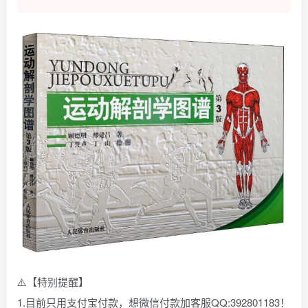
⚠️【特别提醒】
1.目前只用支付宝付款，想微信付款加客服QQ:392801183！