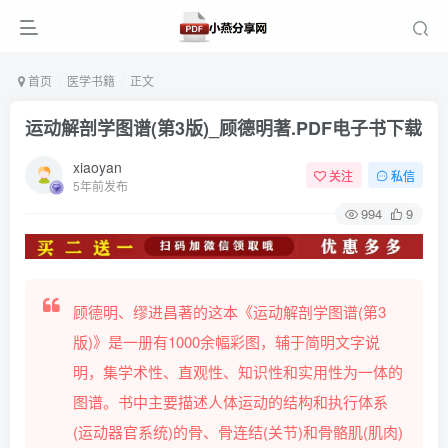
首页
医学书籍
正文
运动解剖学图谱(第3版)_顾德明著.PDF电子书下载
xiaoyan
关注
私信
5年前发布
994
9
顾德明、缪进昌著的这本《运动解剖学图谱(第3
版)》是一册有1000余幅彩图，辅于简明文字说
明，集学术性、直观性、知识性和实用性为一体的
图谱。书中主要描述人体运动的结构和执行体系
(运动器官系统)的骨、骨连结(关节)和骨骼肌(肌肉)