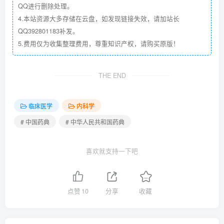
QQ进行删除处理。
4.本站资源大多存储在云盘，如发现链接失效，请加站长
QQ392801183补发。
5.费用仅为收集整理费用，尊重知识产权，请购买原版！
THE END
临床医学
内科学
# 中国药典
# 中华人民共和国药典
喜欢就支持一下吧
点赞
10
分享
收藏