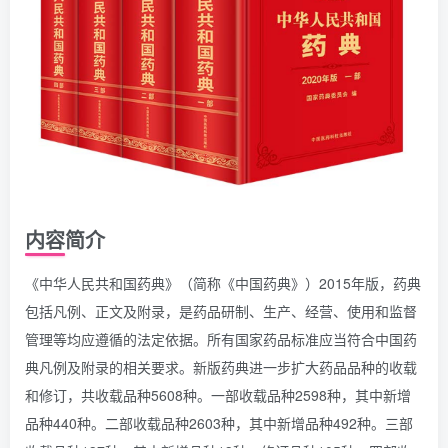
内容简介
《中华人民共和国药典》（简称《中国药典》）2015年版，药典
包括凡例、正文及附录，是药品研制、生产、经营、使用和监督
管理等均应遵循的法定依据。所有国家药品标准应当符合中国药
典凡例及附录的相关要求。新版药典进一步扩大药品品种的收载
和修订，共收载品种5608种。一部收载品种2598种，其中新增
品种440种。二部收载品种2603种，其中新增品种492种。三部