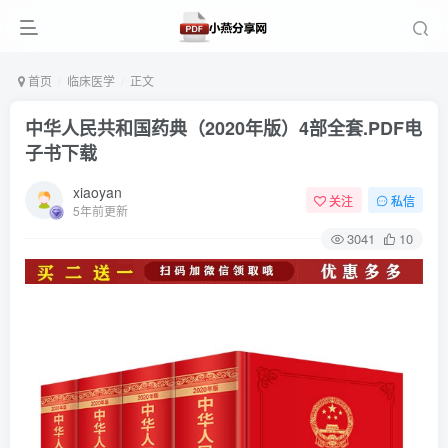
首页
临床医学
正文
中华人民共和国药典（2020年版）4部全套.PDF电
子书下载
xiaoyan
关注
私信
5年前更新
3041
10