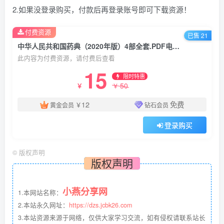
2.如果没登录购买，付款后再登录账号即可下载资源！
付费资源
已售 21
中华人民共和国药典（2020年版）4部全套.PDF电子书下载
此内容为付费资源，请付费后查看
15
限时特惠
50
￥
￥
12
免费
黄金会员
￥
钻石会员
登录购买
©
版权声明
版权声明
小燕分享网
1.本网站名称：
2.本站永久网址：
https://dzs.jcbk26.com
3.本站资源来源于网络，仅供大家学习交流，如有侵权请联系站长