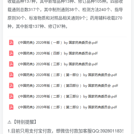
收载品种137种，其中新增品种13种、修订品种105种。四部收
载通则总数317个，其中制剂通则38个、检测方法240个、指导
原则30个、标准物质和对照品相关通则9个；药用辅料收载270
种，其中新增137种、修订97种。
⚠️【特别提醒】
1.目前只用支付宝付款，想微信付款加客服QQ:392801183！