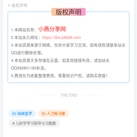
©
版权声明
版权声明
小燕分享网
1.本网站名称：
2.本站永久网址：
https://dzs.jcbk26.com
3.本站资源来源于网络，仅供大家学习交流，如有侵权请联系站长
QQ进行删除处理。
4.本站资源大多存储在云盘，如发现链接失效，请加站长
QQ392801183补发。
5.费用仅为收集整理费用，尊重知识产权，请购买原版！
THE END
临床医学
人卫练习册
# 儿科学学习指导与习题集