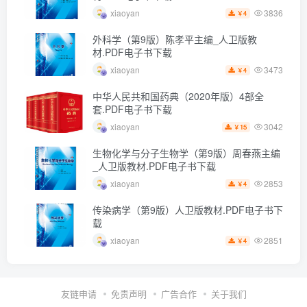
3836
xiaoyan
4
￥
外科学（第9版）陈孝平主编_人卫版教
材.PDF电子书下载
3473
xiaoyan
4
￥
中华人民共和国药典（2020年版）4部全
套.PDF电子书下载
3042
xiaoyan
15
￥
生物化学与分子生物学（第9版）周春燕主编
_人卫版教材.PDF电子书下载
2853
xiaoyan
4
￥
传染病学（第9版）人卫版教材.PDF电子书下
载
2851
xiaoyan
4
￥
友链申请
免责声明
广告合作
关于我们