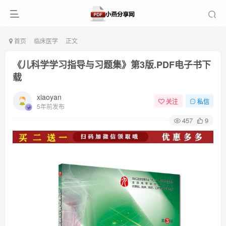
首页
临床医学
正文
《儿科学学习指导与习题集》第3版.PDF电子书下
载
xiaoyan
关注
私信
5年前发布
457
9