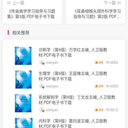
上一篇
下一篇
《传染病学学习指导与习题
《耳鼻咽喉头颈外科学学习
集》第3版.PDF电子书下载
指导与习题》第2版.PDF电
子书下载
相关推荐
诊断学（第9版）万学红主编_人卫版教
材.PDF电子书下载
4654
xiaoyan
4
￥
生理学（第9版）王庭槐主编_人卫版教
材.PDF电子书下载
4353
xiaoyan
4
￥
系统解剖学（第9版）丁文龙主编_人卫版教
材.PDF电子书下载
3915
xiaoyan
4
￥
内科学（第9版）葛均波主编_人卫版教
材.PDF电子书下载