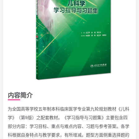
内容简介
为全国高等学校五年制本科临床医学专业第九轮规划教材《儿科
学》（第9版）之配套教材。《学习指导与习题集》主要包含四
部分内容：学习目标、重点与难点内容、习题与参考答案。各学
科根据自身特点与教学要求，有所增减。题型方面侧重选择题的