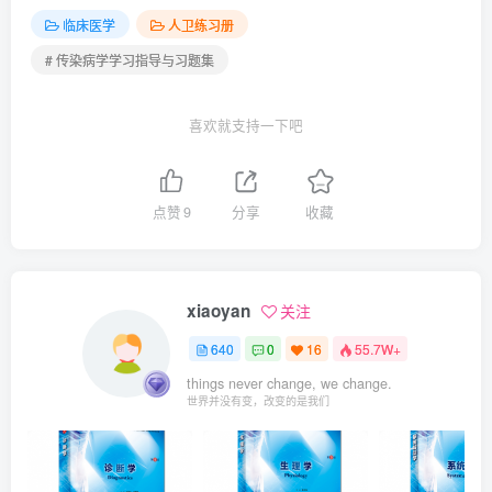
临床医学
人卫练习册
# 传染病学学习指导与习题集
喜欢就支持一下吧
点赞
9
分享
收藏
xiaoyan
关注
640
0
16
55.7W+
things never change, we change.
世界并没有变，改变的是我们