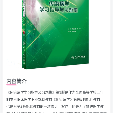
内容简介
《传染病学学习指导及习题集》第3版是作为全国高等学校五年
制本科临床医学专业规划教材《传染病学》第9版的配套教材，
也是对第2版配套教材的一次修订。写作目的是为了推进医学教