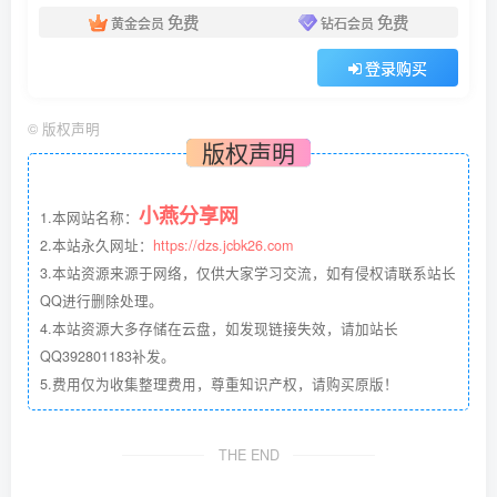
免费
免费
黄金会员
钻石会员
登录购买
©
版权声明
版权声明
小燕分享网
1.本网站名称：
2.本站永久网址：
https://dzs.jcbk26.com
3.本站资源来源于网络，仅供大家学习交流，如有侵权请联系站长
QQ进行删除处理。
4.本站资源大多存储在云盘，如发现链接失效，请加站长
QQ392801183补发。
5.费用仅为收集整理费用，尊重知识产权，请购买原版！
THE END