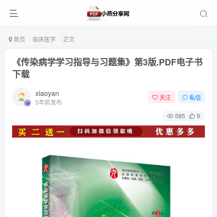
首页
临床医学
正文
《传染病学学习指导与习题集》第3版.PDF电子书
下载
xiaoyan
关注
私信
5年前发布
585
9