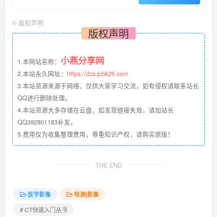
©
版权声明
版权声明
小燕分享网
1.本网站名称：
2.本站永久网址：
https://dzs.jcbk26.com
3.本站资源来源于网络，仅供大家学习交流，如有侵权请联系站长
QQ进行删除处理。
4.本站资源大多存储在云盘，如发现链接失效，请加站长
QQ392801183补发。
5.费用仅为收集整理费用，尊重知识产权，请购买原版！
THE END
医学影像
检测|影像
# CT快速入门丛书