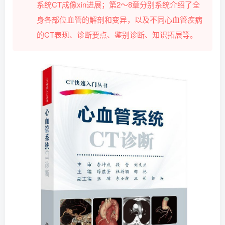
系统CT成像xin进展；第2～8章分别系统介绍了全
身各部位血管的解剖和变异，以及不同心血管疾病
的CT表现、诊断要点、鉴别诊断、知识拓展等。