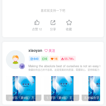
喜欢就支持一下吧
点赞
12
分享
收藏
xiaoyan
关注
640
0
16
55.7W+
Making the absolute best of ourselves is not an easy task. 
做最好的自己并不容易，这是很美好的愿望，需要耐心、坚持和毅力
诊断学（第9版）万学红主编_人卫版教材.PDF电子书下载
生理学（第9版）王庭槐主编_人卫版教材.PDF电子书下载