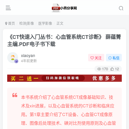
首页
检测|影像
医学影像
正文
《CT快速入门丛书：心血管系统CT诊断》 薛蕴菁
主编.PDF电子书下载
xiaoyan
关注
私信
4年前更新
170
12
本书系统介绍了心血管系统CT成像基础知识、技
术及xin进展，以及心血管系统的CT诊断和临床应
用。第1章主要介绍了CT设备、心血管CT成像原
理、图像后处理技术、碘对比剂使用原则及心血管