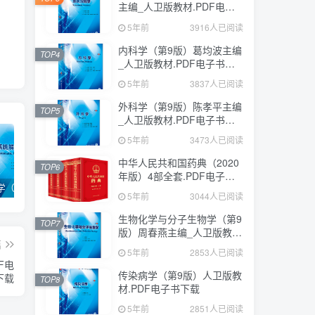
主编_人卫版教材.PDF电子
书下载
5年前
3916人已阅读
内科学（第9版）葛均波主编
TOP4
_人卫版教材.PDF电子书下
载
5年前
3837人已阅读
外科学（第9版）陈孝平主编
TOP5
_人卫版教材.PDF电子书下
载
5年前
3473人已阅读
中华人民共和国药典（2020
TOP6
年版）4部全套.PDF电子书
系统解剖学（第9版）丁文龙主编_人卫版教材.PDF电子书下载
内科学（第9版）葛均波主编_人卫版教材.PDF电子书下载
外科学（第9版）陈孝平主编_人卫版教材.PDF电子书下载
下载
5年前
3044人已阅读
生物化学与分子生物学（第9
TOP7
版）周春燕主编_人卫版教
篇
材.PDF电子书下载
5年前
2853人已阅读
F电
传染病学（第9版）人卫版教
下载
TOP8
材.PDF电子书下载
5年前
2851人已阅读