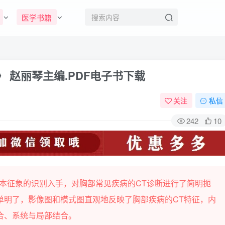
医学书籍
 赵丽琴主编.PDF电子书下载
关注
私信
242
10
基本征象的识别入手，对胸部常见疾病的CT诊断进行了简明扼
单明了，影像图和模式图直观地反映了胸部疾病的CT特征，内
合、系统与局部结合。