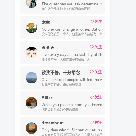
The questions you ask determine the quality of your lif
你生活的品质取决于你所提出的问题
太兰
关注
No one can change another. But one can be the reason
没人能改变另一个人，但是某个人能成为一个人改变的原因
🔥🔥🔥
关注
Live every day as the last day of life.
把活着的每一天看作生命的最后一天
孜孜不倦，十分想念
关注
Give light and people will find the way.
照亮前方的路，路就会被找到
Billie
关注
When you procrastinate, you become a slave to yester
拖延会让你成为昨天的奴隶
dreamboat
关注
Only they who fulfill their duties in everyday matters wil
只有在日常生活中尽责的人才会在重大时刻尽责