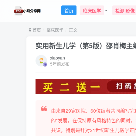
首页
临床医学
检测|影像
首页
临床医学
正文
实用新生儿学（第5版）邵肖梅主编
xiaoyan
5年前发布
由来自29家医院、60位编者共同编写完
的*发展，在保持原有风格特色的同时
共识，特别是针对21世纪新生儿医学