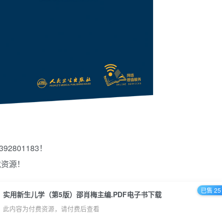
2801183！
载资源！
已售 25
实用新生儿学（第5版）邵肖梅主编.PDF电子书下载
此内容为付费资源，请付费后查看