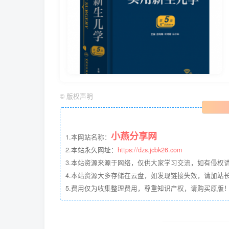
©
版权声明
小燕分享网
1.本网站名称：
2.本站永久网址：
https://dzs.jcbk26.com
3.本站资源来源于网络，仅供大家学习交流，如有侵权
4.本站资源大多存储在云盘，如发现链接失效，请加站长QQ
5.费用仅为收集整理费用，尊重知识产权，请购买原版