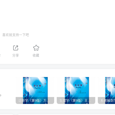
喜欢就支持一下吧
2
分享
收藏
e
诊断学（第9版）万学红主编_人卫版教材.PDF电子书下载
生理学（第9版）王庭槐主编_人卫版教材.PDF电子书下载