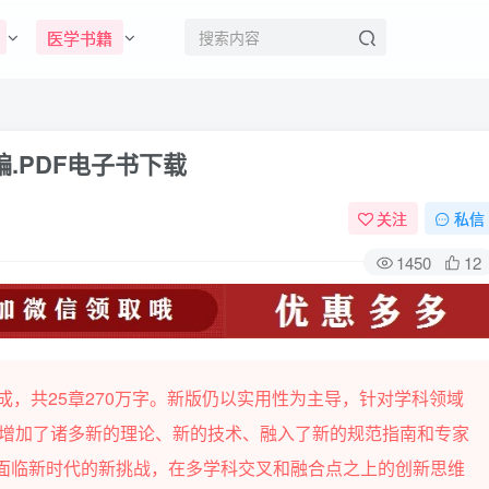
医学书籍
.PDF电子书下载
关注
私信
1450
12
成，共25章270万字。新版仍以实用性为主导，针对学科领域
，增加了诸多新的理论、新的技术、融入了新的规范指南和专家
正面临新时代的新挑战，在多学科交叉和融合点之上的创新思维