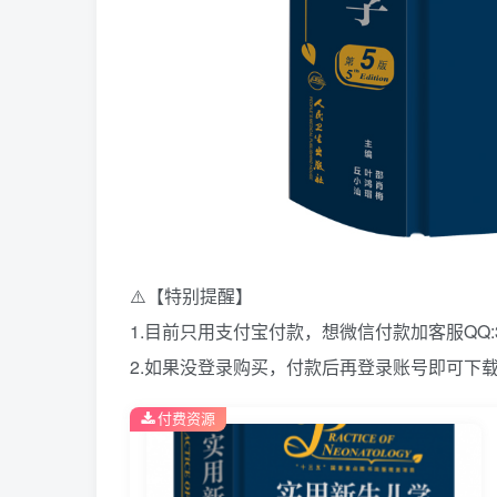
⚠️【特别提醒】
1.目前只用支付宝付款，想微信付款加客服QQ:39
2.如果没登录购买，付款后再登录账号即可下
付费资源