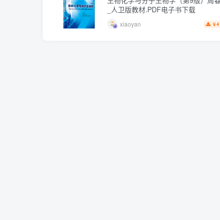
_人卫版教材.PDF电子书下载
xiaoyan
4
￥