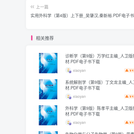
上一篇
实用外科学（第4版）上下册_吴肇汉,秦新裕.PDF电子
相关推荐
诊断学（第9版）万学红主编_人卫版
材.PDF电子书下载
xiaoyan
4
￥
系统解剖学（第9版）丁文龙主编_人
材.PDF电子书下载
xiaoyan
4
￥
外科学（第9版）陈孝平主编_人卫版
材.PDF电子书下载
xiaoyan
4
￥
生物化学与分子生物学（第9版）周