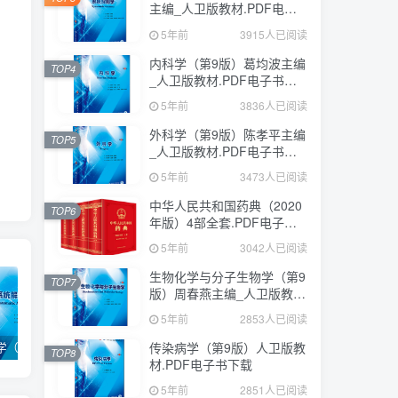
主编_人卫版教材.PDF电子
书下载
5年前
3915人已阅读
内科学（第9版）葛均波主编
TOP4
_人卫版教材.PDF电子书下
载
5年前
3836人已阅读
外科学（第9版）陈孝平主编
TOP5
_人卫版教材.PDF电子书下
载
5年前
3473人已阅读
中华人民共和国药典（2020
TOP6
年版）4部全套.PDF电子书
下载
5年前
3042人已阅读
生物化学与分子生物学（第9
TOP7
版）周春燕主编_人卫版教
材.PDF电子书下载
5年前
2853人已阅读
传染病学（第9版）人卫版教
系统解剖学（第9版）丁文龙主编_人卫版教材.PDF电子书下载
内科学（第9版）葛均波主编_人卫版教材.PDF电子书下载
外科学（第9版）陈孝平主编_人卫版教材.PDF电子书下载
TOP8
材.PDF电子书下载
5年前
2851人已阅读