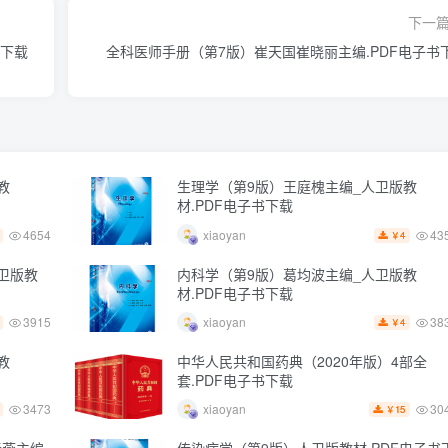
下一
书下载
全科医师手册（第7版）崔天国崔晓丽主编.PDF电子书
教
生理学（第9版）王庭槐主编_人卫版教
材.PDF电子书下载
4654
43
xiaoyan
4
￥
卫版教
内科学（第9版）葛均波主编_人卫版教
材.PDF电子书下载
3915
38
xiaoyan
4
￥
教
中华人民共和国药典（2020年版）4部全
套.PDF电子书下载
3473
30
xiaoyan
15
￥
春燕主编
传染病学（第9版）人卫版教材.PDF电子书