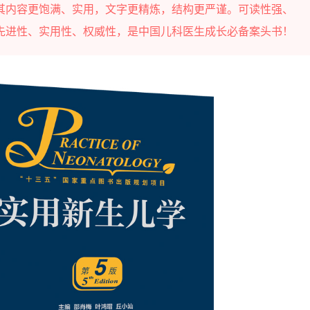
其内容更饱满、实用，文字更精炼，结构更严谨。可读性强、
先进性、实用性、权威性，是中国儿科医生成长必备案头书！