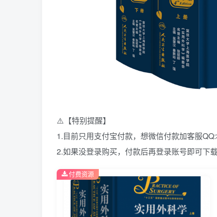
⚠️【特别提醒】
1.目前只用支付宝付款，想微信付款加客服QQ:39
2.如果没登录购买，付款后再登录账号即可下
付费资源