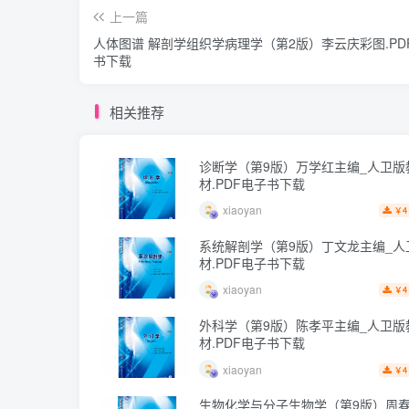
上一篇
人体图谱 解剖学组织学病理学（第2版）李云庆彩图.PD
书下载
相关推荐
诊断学（第9版）万学红主编_人卫版
材.PDF电子书下载
xiaoyan
4
￥
系统解剖学（第9版）丁文龙主编_人
材.PDF电子书下载
xiaoyan
4
￥
外科学（第9版）陈孝平主编_人卫版
材.PDF电子书下载
xiaoyan
4
￥
生物化学与分子生物学（第9版）周