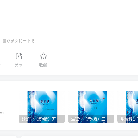
喜欢就支持一下吧
2
分享
收藏
ext
诊断学（第9版）万学红主编_人卫版教材.PDF电子书下载
生理学（第9版）王庭槐主编_人卫版教材.PDF电子书下载