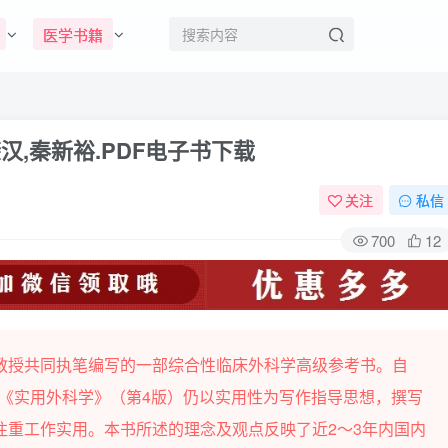
医学书籍
汉,秦新裕.PDF电子书下载
关注
私信
700
12
教授共同执笔编写的一部综合性临床外科学高级参考书。自
史。《实用外科学》（第4版）仍以实用性为写作指导思想，撰写
注重工作实用。本书所述的理念及观点反映了近2～3年内国内