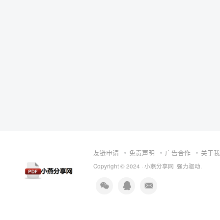
友链申请
免责声明
广告合作
关于我
Copyright © 2024 ·
小燕分享网
·强力驱动.