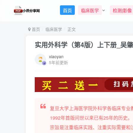
首页
临床医学
检测|影像
首页
临床医学
正文
实用外科学（第4版）上下册_吴肇
xiaoyan
5年前更新
复旦大学上海医学院外科学各临床专业
1992年首版问世以来已有25年的历
宗旨是注重临床实践、注重实际需要和