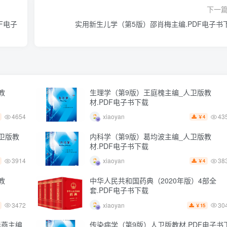
下一
F电子
实用新生儿学（第5版）邵肖梅主编.PDF电子书
教
生理学（第9版）王庭槐主编_人卫版教
材.PDF电子书下载
4654
43
xiaoyan
4
￥
卫版教
内科学（第9版）葛均波主编_人卫版教
材.PDF电子书下载
3914
38
xiaoyan
4
￥
教
中华人民共和国药典（2020年版）4部全
套.PDF电子书下载
3472
30
xiaoyan
15
￥
春燕主编
传染病学（第9版）人卫版教材.PDF电子书