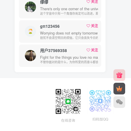
缪缪
关注
There's only one corner of the universe you can be sure
这个宇宙中只有一个角落你肯定可以改进，那就是你自己
gtt123456
关注
Worrying does not empty tomorrow of its troubles, it em
担忧不会清空明日的烦恼，它只会丧失今日的勇气
用户37569358
关注
Fight for the things you love no matter what you may fac
不管你面对的是什么，为你所爱的而奋斗都会是值得的
扫码加QQ
在线咨询