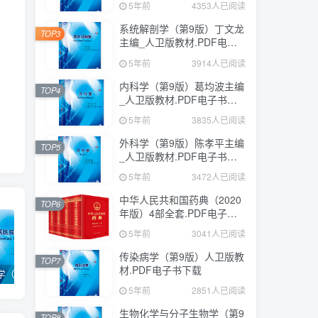
5年前
4353人已阅读
系统解剖学（第9版）丁文龙
TOP3
主编_人卫版教材.PDF电子
书下载
5年前
3914人已阅读
内科学（第9版）葛均波主编
TOP4
_人卫版教材.PDF电子书下
载
5年前
3835人已阅读
外科学（第9版）陈孝平主编
TOP5
_人卫版教材.PDF电子书下
载
5年前
3472人已阅读
中华人民共和国药典（2020
TOP6
年版）4部全套.PDF电子书
下载
5年前
3041人已阅读
传染病学（第9版）人卫版教
TOP7
材.PDF电子书下载
系统解剖学（第9版）丁文龙主编_人卫版教材.PDF电子书下载
内科学（第9版）葛均波主编_人卫版教材.PDF电子书下载
外科学（第9版）陈孝平主编_人卫版教材.PDF电子书下载
5年前
2851人已阅读
生物化学与分子生物学（第9
TOP8