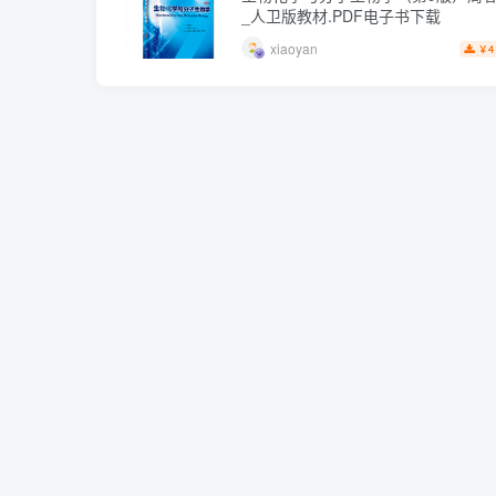
_人卫版教材.PDF电子书下载
xiaoyan
4
￥