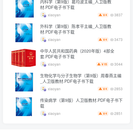
内科学（第9版）葛均波主编_人卫版教
材.PDF电子书下载
3837
xiaoyan
4
￥
外科学（第9版）陈孝平主编_人卫版教
材.PDF电子书下载
3473
xiaoyan
4
￥
中华人民共和国药典（2020年版）4部全
套.PDF电子书下载
3044
xiaoyan
15
￥
生物化学与分子生物学（第9版）周春燕主编
_人卫版教材.PDF电子书下载
2853
xiaoyan
4
￥
传染病学（第9版）人卫版教材.PDF电子书下
载
2851
xiaoyan
4
￥