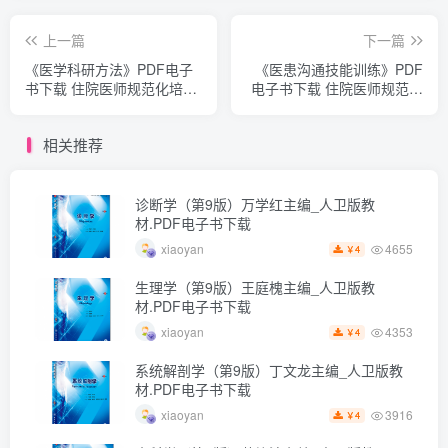
上一篇
下一篇
《医学科研方法》PDF电子
《医患沟通技能训练》PDF
书下载 住院医师规范化培训
电子书下载 住院医师规范化
规划教材
培训规划教材
相关推荐
诊断学（第9版）万学红主编_人卫版教
材.PDF电子书下载
4655
xiaoyan
4
￥
生理学（第9版）王庭槐主编_人卫版教
材.PDF电子书下载
4353
xiaoyan
4
￥
系统解剖学（第9版）丁文龙主编_人卫版教
材.PDF电子书下载
3916
xiaoyan
4
￥