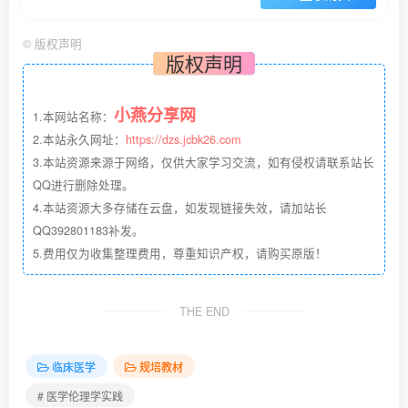
©
版权声明
版权声明
小燕分享网
1.本网站名称：
2.本站永久网址：
https://dzs.jcbk26.com
3.本站资源来源于网络，仅供大家学习交流，如有侵权请联系站长
QQ进行删除处理。
4.本站资源大多存储在云盘，如发现链接失效，请加站长
QQ392801183补发。
5.费用仅为收集整理费用，尊重知识产权，请购买原版！
THE END
临床医学
规培教材
# 医学伦理学实践