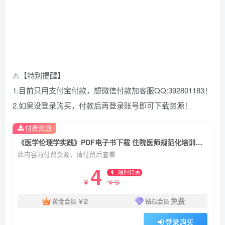
⚠️【特别提醒】
1.目前只用支付宝付款，想微信付款加客服QQ:392801183！
2.如果没登录购买，付款后再登录账号即可下载资源！
付费资源
《医学伦理学实践》PDF电子书下载 住院医师规范化培训规划教材
此内容为付费资源，请付费后查看
4
限时特惠
9
￥
￥
2
免费
黄金会员
￥
钻石会员
登录购买