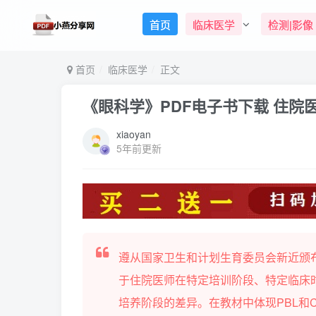
首页
临床医学
检测|影像
首页
临床医学
正文
《眼科学》PDF电子书下载 住院
xiaoyan
5年前更新
遵从国家卫生和计划生育委员会新近颁布
于住院医师在特定培训阶段、特定临床
培养阶段的差异。在教材中体现PBL和