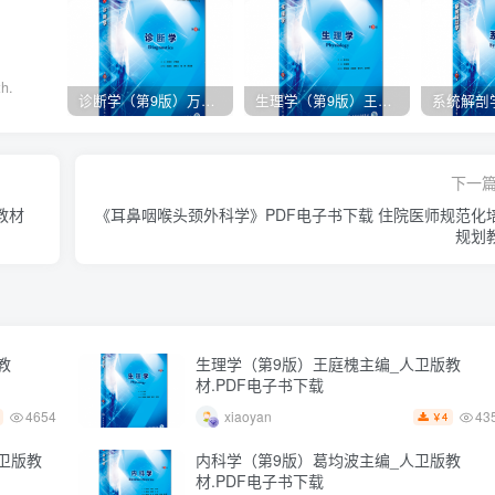
th.
诊断学（第9版）万学红主编_人卫版教材.PDF电子书下载
生理学（第9版）王庭槐主编_人卫版教材.PDF电子书下载
下一
教材
《耳鼻咽喉头颈外科学》PDF电子书下载 住院医师规范化
规划
教
生理学（第9版）王庭槐主编_人卫版教
材.PDF电子书下载
4654
43
xiaoyan
4
￥
卫版教
内科学（第9版）葛均波主编_人卫版教
材.PDF电子书下载