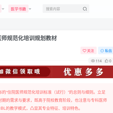
医学书籍
医师规范化培训规划教材
关注
私信
114
0
的“住院医师规范化培训标准（试行）”的总则与细则。立足
时期的需求与要求，既高于院校教育阶段，也注意与专科医师
CBL的教学模式，凸显其专业特征、培训特色。