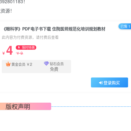
2801183！
载资源！
已售 1
《眼科学》PDF电子书下载 住院医师规范化培训规划教材
此内容为付费资源，请付费后查看
4
限时特惠
9
￥
￥
2
钻石会员
黄金会员
￥
免费
登录购买
版权声明