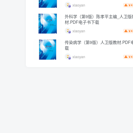
xiaoyan
4
￥
外科学（第9版）陈孝平主编_人卫版
材.PDF电子书下载
xiaoyan
4
￥
传染病学（第9版）人卫版教材.PDF
载
xiaoyan
4
￥