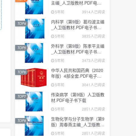
主编_人卫版教材.PDF电子
书下载
5年前
3914人已阅读
内科学（第9版）葛均波主编
TOP4
_人卫版教材.PDF电子书下
载
5年前
3835人已阅读
外科学（第9版）陈孝平主编
TOP5
_人卫版教材.PDF电子书下
载
5年前
3473人已阅读
中华人民共和国药典（2020
TOP6
年版）4部全套.PDF电子书
下载
5年前
3041人已阅读
传染病学（第9版）人卫版教
TOP7
材.PDF电子书下载
5年前
2851人已阅读
生物化学与分子生物学（第9
TOP8
版）周春燕主编_人卫版教
材.PDF电子书下载
5年前
2851人已阅读