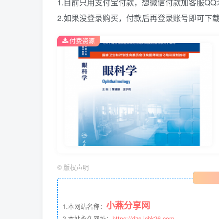
1.目前只用支付宝付款，想微信付款加客服QQ:39
2.如果没登录购买，付款后再登录账号即可下
付费资源
©
版权声明
小燕分享网
1.本网站名称：
2.本站永久网址：
https://dzs.jcbk26.com