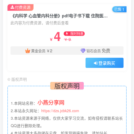
付费资源
已售 1
《内科学 心血管内科分册》pdf电子书下载 住院医师规范化培训规划教材
此内容为付费资源，请付费后查看
4
限时特惠
9
￥
￥
2
免费
黄金会员
￥
钻石会员
登录购买
©
版权声明
版权声明
小燕分享网
1.本网站名称：
2.本站永久网址：
https://dzs.jcbk26.com
3.本站资源来源于网络，仅供大家学习交流，如有侵权请联系站长
QQ进行删除处理。
4.本站资源大多存储在云盘，如发现链接失效，请加站长