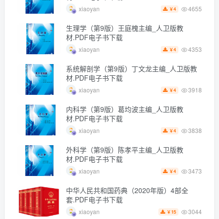
4655
xiaoyan
4
￥
生理学（第9版）王庭槐主编_人卫版教
材.PDF电子书下载
4353
xiaoyan
4
￥
系统解剖学（第9版）丁文龙主编_人卫版教
材.PDF电子书下载
3918
xiaoyan
4
￥
内科学（第9版）葛均波主编_人卫版教
材.PDF电子书下载
3838
xiaoyan
4
￥
外科学（第9版）陈孝平主编_人卫版教
材.PDF电子书下载
3473
xiaoyan
4
￥
中华人民共和国药典（2020年版）4部全
套.PDF电子书下载
3044
xiaoyan
15
￥