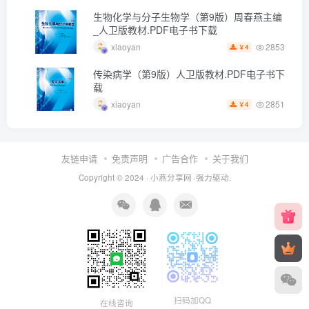
生物化学与分子生物学（第9版）周春燕主编
_人卫版教材.PDF电子书下载
2853
xiaoyan
4
￥
传染病学（第9版）人卫版教材.PDF电子书下
载
2851
xiaoyan
4
￥
友链申请
免责声明
广告合作
关于我们
Copyright © 2024 ·
小燕分享网
·强力驱动.
扫码加QQ
在线咨询