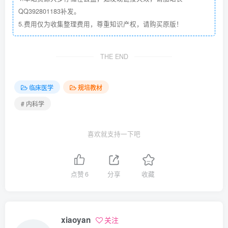
QQ392801183补发。
5.费用仅为收集整理费用，尊重知识产权，请购买原版！
THE END
临床医学
规培教材
# 内科学
喜欢就支持一下吧
点赞
6
分享
收藏
xiaoyan
关注