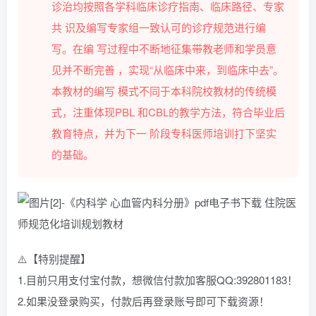
诊治均按照各学科临床诊疗指南、临床路径、专家
共 识及编写专家组一致认可的诊疗规范进行编
写。在编 写过程中不断地征集带教老师和学员意
见并不断完善 ，实现“从临床中来，到临床中去”。
本教材的编写 模式不同于本科院校教材的传统模
式，注重体现PBL 和CBL的教学方法，符合毕业后
教育特点，并为下一 阶段专科医师培训打下坚实
的基础。
⚠️【特别提醒】
1.目前只用支付宝付款，想微信付款加客服QQ:392801183！
2.如果没登录购买，付款后再登录账号即可下载资源！