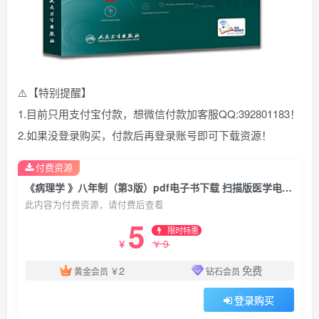
⚠️【特别提醒】
1.目前只用支付宝付款，想微信付款加客服QQ:392801183！
2.如果没登录购买，付款后再登录账号即可下载资源！
付费资源
《病理学 》八年制（第3版）pdf电子书下载 扫描版医学电子书下载
此内容为付费资源，请付费后查看
5
限时特惠
9
￥
￥
2
免费
黄金会员
￥
钻石会员
登录购买