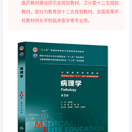
医药教材建设研究会规划教材。卫计委十二五规划
教材。部分为教育部十二五规划教材。全国高等学
校教材供长学制临床医学等专业用。