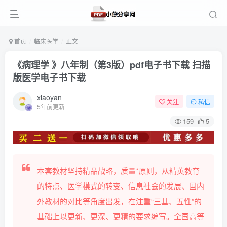
首页
临床医学
正文
《病理学 》八年制（第3版）pdf电子书下载 扫描
版医学电子书下载
xiaoyan
关注
私信
5年前更新
159
5
本套教材坚持精品战略，质量*原则，从精英教育
的特点、医学模式的转变、信息社会的发展、国内
外教材的对比等角度出发，在注重“三基、五性”的
基础上以更新、更深、更精的要求编写。全国高等