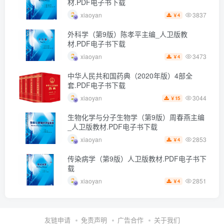
材.PDF电子书下载
3837
xiaoyan
4
￥
外科学（第9版）陈孝平主编_人卫版教
材.PDF电子书下载
3473
xiaoyan
4
￥
中华人民共和国药典（2020年版）4部全
套.PDF电子书下载
3044
xiaoyan
15
￥
生物化学与分子生物学（第9版）周春燕主编
_人卫版教材.PDF电子书下载
2853
xiaoyan
4
￥
传染病学（第9版）人卫版教材.PDF电子书下
载
2851
xiaoyan
4
￥
友链申请
免责声明
广告合作
关于我们