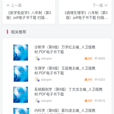
上一篇
下一篇
《医学免疫学》八年制（第3
《病理生理学》八年制（第3
版）pdf电子书下载 扫描版
版）pdf电子书下载 扫描版
医学电子书下载
医学电子书下载
相关推荐
诊断学（第9版）万学红主编_人卫版教
材.PDF电子书下载
4655
xiaoyan
4
￥
生理学（第9版）王庭槐主编_人卫版教
材.PDF电子书下载
4353
xiaoyan
4
￥
系统解剖学（第9版）丁文龙主编_人卫版教
材.PDF电子书下载
3916
xiaoyan
4
￥
内科学（第9版）葛均波主编_人卫版教