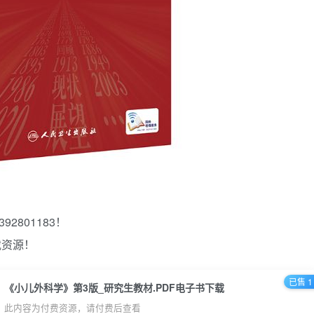
2801183！
载资源！
已售 1
《小儿外科学》第3版_研究生教材.PDF电子书下载
此内容为付费资源，请付费后查看