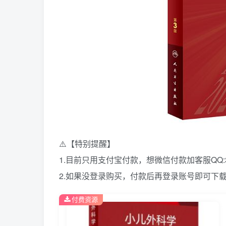
⚠️【特别提醒】
1.目前只用支付宝付款，想微信付款加客服QQ:39
2.如果没登录购买，付款后再登录账号即可下
付费资源