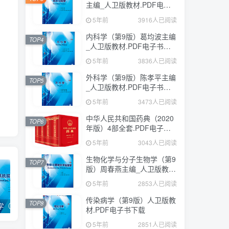
主编_人卫版教材.PDF电子
书下载
5年前
3916人已阅读
内科学（第9版）葛均波主编
TOP4
_人卫版教材.PDF电子书下
载
5年前
3836人已阅读
外科学（第9版）陈孝平主编
TOP5
_人卫版教材.PDF电子书下
载
5年前
3473人已阅读
中华人民共和国药典（2020
TOP6
年版）4部全套.PDF电子书
下载
5年前
3043人已阅读
生物化学与分子生物学（第9
TOP7
版）周春燕主编_人卫版教
材.PDF电子书下载
5年前
2853人已阅读
传染病学（第9版）人卫版教
TOP8
系统解剖学（第9版）丁文龙主编_人卫版教材.PDF电子书下载
内科学（第9版）葛均波主编_人卫版教材.PDF电子书下载
外科学（第9版）陈孝平主编_人卫版教材.PDF电子书下载
材.PDF电子书下载
5年前
2851人已阅读