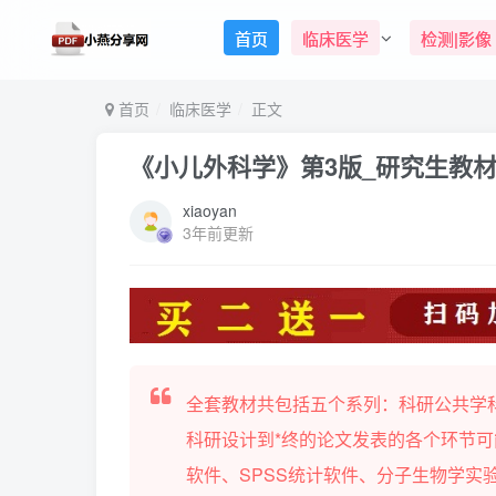
首页
临床医学
检测|影像
首页
临床医学
正文
《小儿外科学》第3版_研究生教材
xiaoyan
3年前更新
全套教材共包括五个系列：科研公共学
科研设计到*终的论文发表的各个环节可
软件、SPSS统计软件、分子生物学