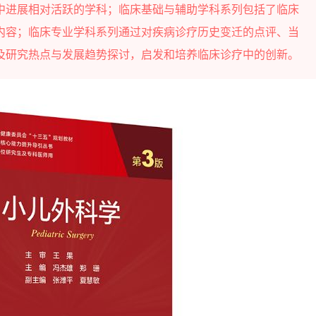
中进展相对活跃的学科；临床基础与辅助学科系列包括了临床
内容；临床专业学科系列通过对疾病诊疗历史变迁的点评、当
及研究热点与发展趋势探讨，启发和培养临床诊疗中的创新。