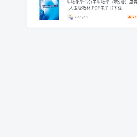
生物化学与分子生物学（第9版）周
_人卫版教材.PDF电子书下载
xiaoyan
4
￥