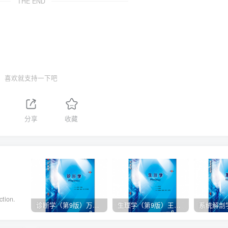
THE END
喜欢就支持一下吧
分享
收藏
ction.
诊断学（第9版）万学红主编_人卫版教材.PDF电子书下载
生理学（第9版）王庭槐主编_人卫版教材.PDF电子书下载