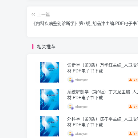
上一篇
《内科疾病鉴别诊断学》第7版_胡品津主编.PDF电子书
相关推荐
诊断学（第9版）万学红主编_人卫版
材.PDF电子书下载
xiaoyan
4
￥
系统解剖学（第9版）丁文龙主编_人
材.PDF电子书下载
xiaoyan
4
￥
外科学（第9版）陈孝平主编_人卫版
材.PDF电子书下载
xiaoyan
4
￥