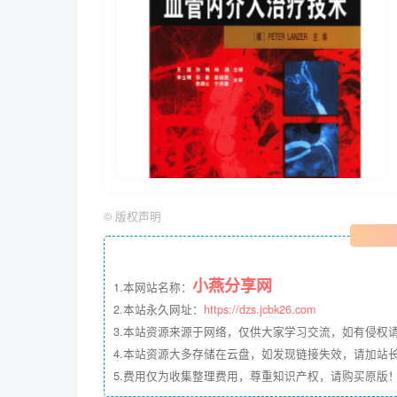
©
版权声明
小燕分享网
1.本网站名称：
2.本站永久网址：
https://dzs.jcbk26.com
3.本站资源来源于网络，仅供大家学习交流，如有侵权
4.本站资源大多存储在云盘，如发现链接失效，请加站长QQ
5.费用仅为收集整理费用，尊重知识产权，请购买原版