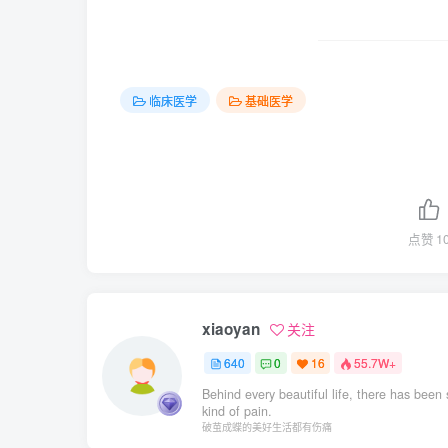
临床医学
基础医学
点赞
1
xiaoyan
关注
640
0
16
55.7W+
Behind every beautiful life, there has been
kind of pain.
破茧成蝶的美好生活都有伤痛