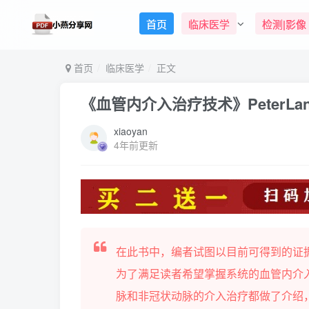
首页
临床医学
检测|影像
首页
临床医学
正文
《血管内介入治疗技术》PeterLan
xiaoyan
4年前更新
在此书中，编者试图以目前可得到的证
为了满足读者希望掌握系统的血管内介
脉和非冠状动脉的介入治疗都做了介绍