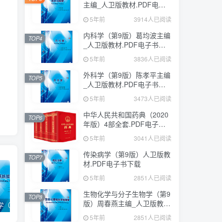
主编_人卫版教材.PDF电子
书下载
5年前
3914人已阅读
内科学（第9版）葛均波主编
TOP4
_人卫版教材.PDF电子书下
载
5年前
3836人已阅读
外科学（第9版）陈孝平主编
TOP5
_人卫版教材.PDF电子书下
载
5年前
3473人已阅读
中华人民共和国药典（2020
TOP6
年版）4部全套.PDF电子书
下载
5年前
3041人已阅读
传染病学（第9版）人卫版教
TOP7
材.PDF电子书下载
5年前
2851人已阅读
生物化学与分子生物学（第9
TOP8
版）周春燕主编_人卫版教
系统解剖学（第9版）丁文龙主编_人卫版教材.PDF电子书下载
内科学（第9版）葛均波主编_人卫版教材.PDF电子书下载
外科学（第9版）陈孝平主编_人卫版教材.PDF电子书下载
材.PDF电子书下载
5年前
2851人已阅读