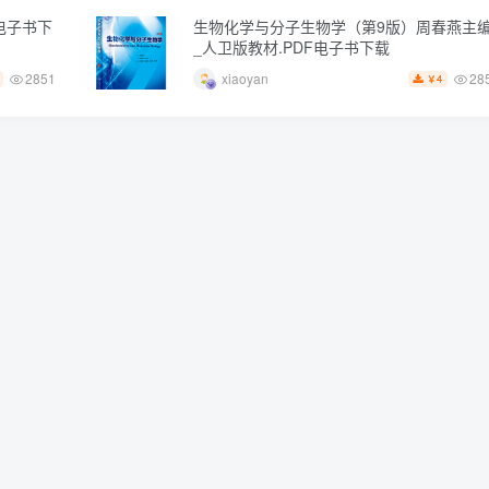
电子书下
生物化学与分子生物学（第9版）周春燕主
_人卫版教材.PDF电子书下载
2851
28
xiaoyan
4
￥