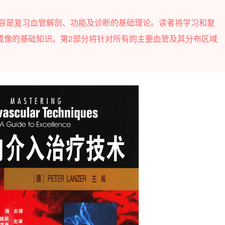
内容是复习血管解剖、功能及诊断的基础理论。读者将学习和复
成像的基础知识。第2部分将针对所有的主要血管及其分布区域