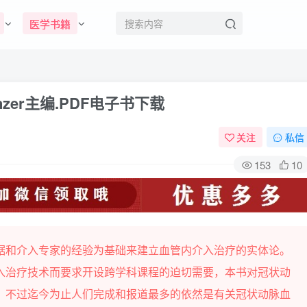
医学书籍
zer主编.PDF电子书下载
关注
私信
153
10
据和介入专家的经验为基础来建立血管内介入治疗的实体论。
入治疗技术而要求开设跨学科课程的迫切需要，本书对冠状动
，不过迄今为止人们完成和报道最多的依然是有关冠状动脉血