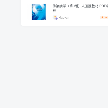
传染病学（第9版）人卫版教材.PDF
载
xiaoyan
4
￥