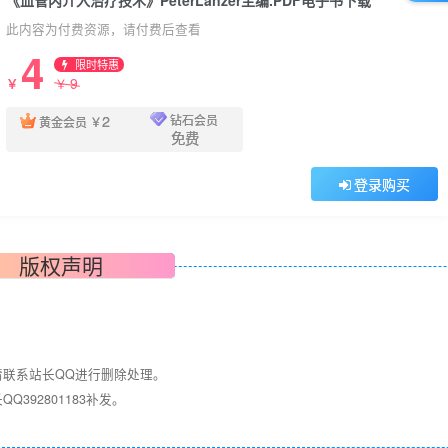
此内容为付费资源，请付费后查看
4
限时特惠
9
￥
￥
2
钻石会员
黄金会员
￥
免费
登录购买
版权声明
请联系站长QQ进行删除处理。
392801183补发。
！