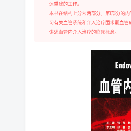
运重建的工作。
本书在结构上分为两部分。第l部分的
习有关血管系统和介入治疗围术期血管
讲述血管内介入治疗的临床概念。