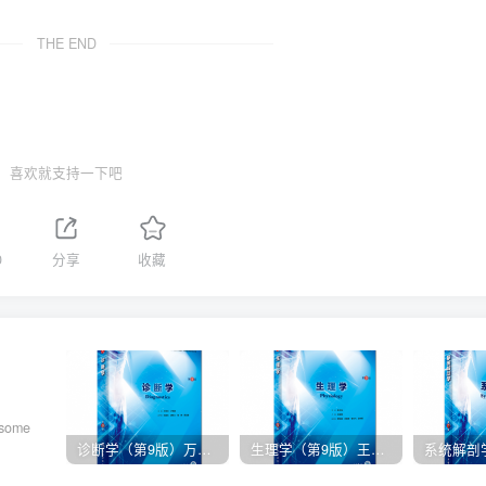
THE END
喜欢就支持一下吧
0
分享
收藏
 some
诊断学（第9版）万学红主编_人卫版教材.PDF电子书下载
生理学（第9版）王庭槐主编_人卫版教材.PDF电子书下载