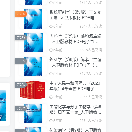
5年前
4351人已阅读
系统解剖学（第9版）丁文龙
TOP3
主编_人卫版教材.PDF电子
书下载
5年前
3914人已阅读
内科学（第9版）葛均波主编
TOP4
_人卫版教材.PDF电子书下
载
5年前
3835人已阅读
外科学（第9版）陈孝平主编
TOP5
_人卫版教材.PDF电子书下
载
5年前
3472人已阅读
中华人民共和国药典（2020
TOP6
年版）4部全套.PDF电子书
下载
5年前
3041人已阅读
生物化学与分子生物学（第9
TOP7
版）周春燕主编_人卫版教
系统解剖学（第9版）丁文龙主编_人卫版教材.PDF电子书下载
内科学（第9版）葛均波主编_人卫版教材.PDF电子书下载
外科学（第9版）陈孝平主编_人卫版教材.PDF电子书下载
材.PDF电子书下载
5年前
2851人已阅读
传染病学（第9版）人卫版教
TOP8