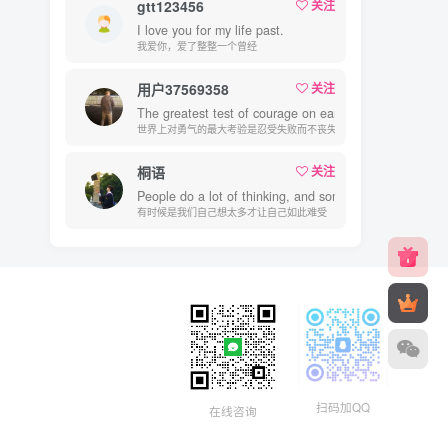
gtt123456
关注
I love you for my life past.
我爱你，爱了整整一个曾经
用户37569358
关注
The greatest test of courage on earth is to bear defeat
世界上对勇气的最大考验是忍受失败而不丧失信心
桐语
关注
People do a lot of thinking, and sometimes, that's what 
有时候是我们自己想太多才让自己如此难受
扫码加QQ
在线咨询