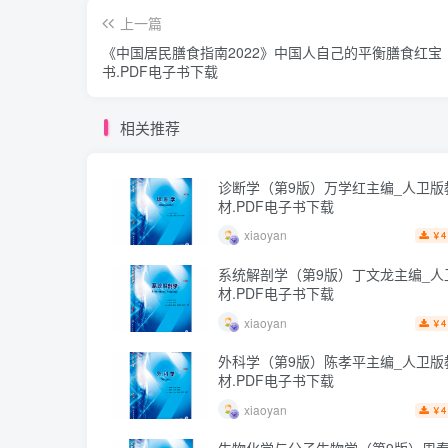
上一篇
《中国居民膳食指南2022》中国人自己的平衡膳食红宝
书.PDF电子书下载
相关推荐
诊断学（第9版）万学红主编_人卫版
材.PDF电子书下载
xiaoyan
4
￥
系统解剖学（第9版）丁文龙主编_人
材.PDF电子书下载
xiaoyan
4
￥
外科学（第9版）陈孝平主编_人卫版
材.PDF电子书下载
xiaoyan
4
￥