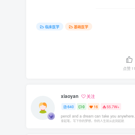
临床医学
基础医学
点赞
1
xiaoyan
关注
640
0
16
55.7W+
pencil and a dream can take you anywhere.
拿起笔，写下你的梦想，你的人生就从此刻起航