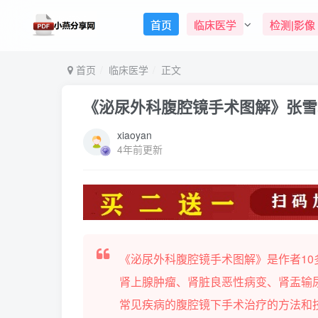
首页
临床医学
检测|影像
首页
临床医学
正文
《泌尿外科腹腔镜手术图解》张雪培
xiaoyan
4年前更新
《泌尿外科腹腔镜手术图解》是作者1
肾上腺肿瘤、肾脏良恶性病变、肾盂输
常见疾病的腹腔镜下手术治疗的方法和技