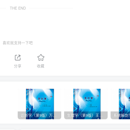
THE END
喜欢就支持一下吧
1
分享
收藏
诊断学（第9版）万学红主编_人卫版教材.PDF电子书下载
生理学（第9版）王庭槐主编_人卫版教材.PDF电子书下载