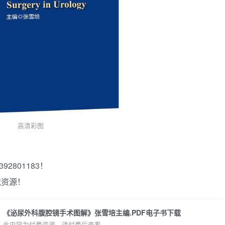
高清彩图
2801183！
载资源！
《泌尿外科腹腔镜手术图解》张雪培主编.PDF电子书下载
此内容为付费资源，请付费后查看