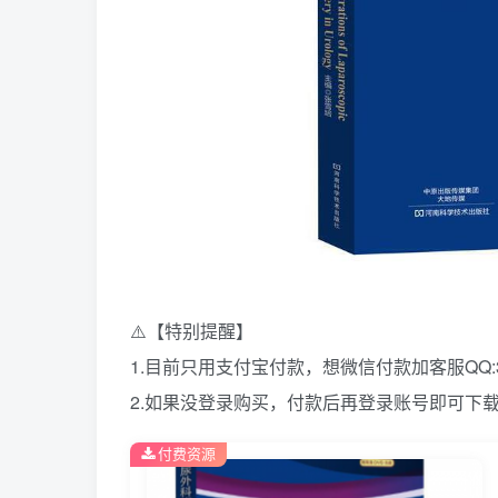
⚠️【特别提醒】
1.目前只用支付宝付款，想微信付款加客服QQ:39
2.如果没登录购买，付款后再登录账号即可下
付费资源