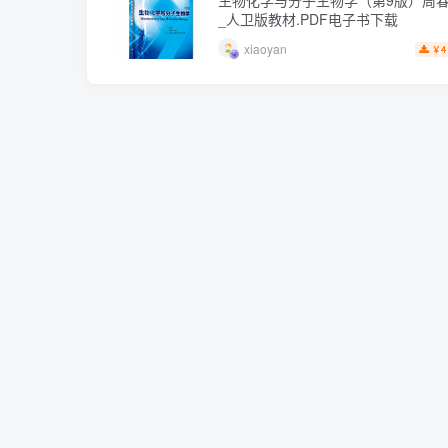
生物化学与分子生物学（第9版）周
_人卫版教材.PDF电子书下载
xiaoyan
4
￥