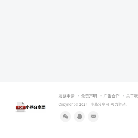
友链申请
免责声明
广告合作
关于我
Copyright © 2024 ·
小燕分享网
·强力驱动.