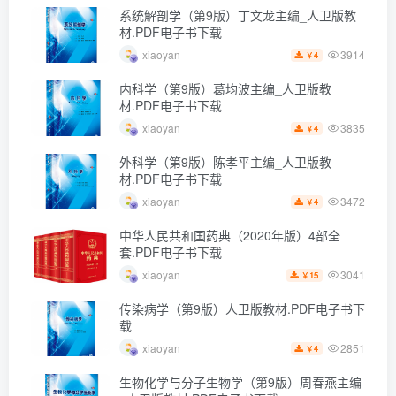
系统解剖学（第9版）丁文龙主编_人卫版教
材.PDF电子书下载
3914
xiaoyan
4
￥
内科学（第9版）葛均波主编_人卫版教
材.PDF电子书下载
3835
xiaoyan
4
￥
外科学（第9版）陈孝平主编_人卫版教
材.PDF电子书下载
3472
xiaoyan
4
￥
中华人民共和国药典（2020年版）4部全
套.PDF电子书下载
3041
xiaoyan
15
￥
传染病学（第9版）人卫版教材.PDF电子书下
载
2851
xiaoyan
4
￥
生物化学与分子生物学（第9版）周春燕主编