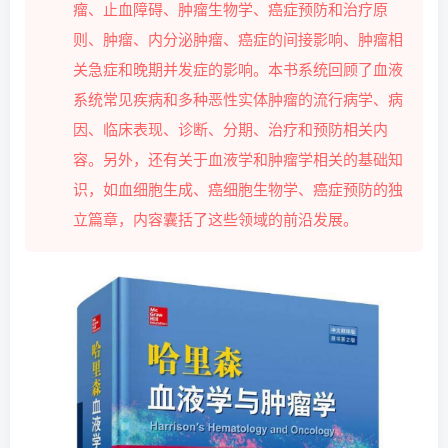
瘤、止血障碍、肿瘤生物学、癌症预防和治疗原
则、肿瘤、内分泌肿瘤、癌症的间接影响、肿瘤相
关急症和晚期并发症的影响。本书系统回顾了血液
系统常见疾病和多种恶性实体肿瘤的流行病学、病
因、临床表现、诊断、分期、治疗和预防相关内
容。另外，还有关于血液学和肿瘤学相关的基础知
识，如血细胞生成、癌细胞生物学、癌症预防的独
立篇章，内容囊括了这些领域的前沿发展。