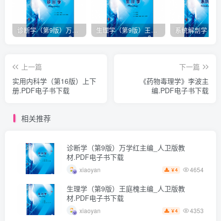
诊断学（第9版）万学红主编_人卫版教材.PDF电子书下载
生理学（第9版）王庭槐主编_人卫版教材.PDF电子书下载
上一篇
下一篇
实用内科学（第16版）上下
《药物毒理学》李波主
册.PDF电子书下载
编.PDF电子书下载
相关推荐
诊断学（第9版）万学红主编_人卫版教
材.PDF电子书下载
4654
xiaoyan
4
￥
生理学（第9版）王庭槐主编_人卫版教
材.PDF电子书下载
4353
xiaoyan
4
￥