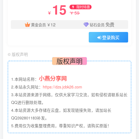
15
限时特惠
59
￥
￥
12
免费
黄金会员
￥
钻石会员
登录购买
©
版权声明
版权声明
小燕分享网
1.本网站名称：
2.本站永久网址：
https://dzs.jcbk26.com
3.本站资源来源于网络，仅供大家学习交流，如有侵权请联系站长
QQ进行删除处理。
4.本站资源大多存储在云盘，如发现链接失效，请加站长
QQ392801183补发。
5.费用仅为收集整理费用，尊重知识产权，请购买原版！