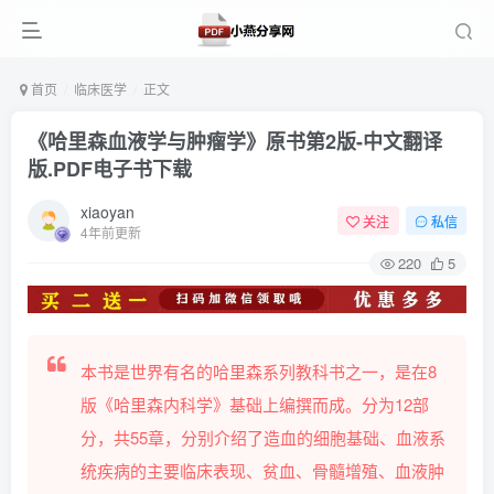
首页
临床医学
正文
《哈里森血液学与肿瘤学》原书第2版-中文翻译
版.PDF电子书下载
xiaoyan
关注
私信
4年前更新
220
5
本书是世界有名的哈里森系列教科书之一，是在8
版《哈里森内科学》基础上编撰而成。分为12部
分，共55章，分别介绍了造血的细胞基础、血液系
统疾病的主要临床表现、贫血、骨髓增殖、血液肿