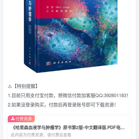
⚠️【特别提醒】
1.目前只用支付宝付款，想微信付款加客服QQ:392801183！
2.如果没登录购买，付款后再登录账号即可下载资源！
付费资源
《哈里森血液学与肿瘤学》原书第2版-中文翻译版.PDF电子书下载
此内容为付费资源，请付费后查看