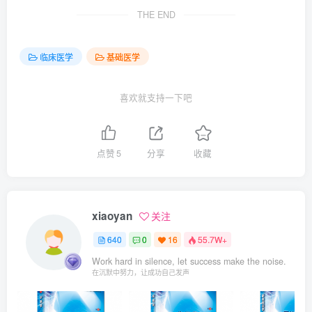
THE END
临床医学
基础医学
喜欢就支持一下吧
点赞
5
分享
收藏
xiaoyan
关注
640
0
16
55.7W+
Work hard in silence, let success make the noise.
在沉默中努力，让成功自己发声