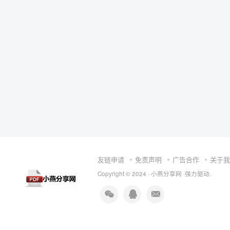
友链申请
免责声明
广告合作
关于我
Copyright © 2024 ·
小燕分享网
·强力驱动.