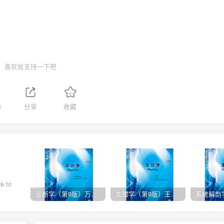
喜欢就支持一下吧
3
分享
收藏
e to
诊断学（第9版）万学红主编_人卫版教材.PDF电子书下载
生理学（第9版）王庭槐主编_人卫版教材.PDF电子书下载