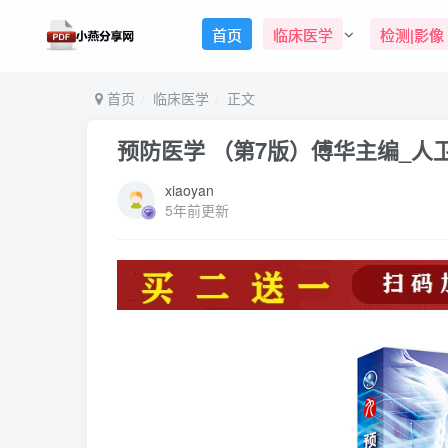
首页
临床医学
检测|影像
首页
临床医学
正文
预防医学 （第7版）傅华主编_人卫
xiaoyan
5年前更新