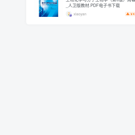
_人卫版教材.PDF电子书下载
xiaoyan
4
￥