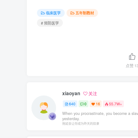
临床医学
五年制教材
# 预防医学
点赞
1
xiaoyan
关注
640
0
16
55.7W+
When you procrastinate, you become a slav
yesterday.
拖延会让你成为昨天的奴隶