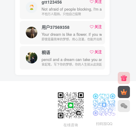
gtt123456
关注
Not afraid of people blocking, I'm afraid their surrender
不怕万人阻挡，只怕自己投降
用户37569358
关注
Your dream is like a flower. if you water it patiently, the
即使是最简单的梦想，用心浇灌，也能开出绚烂的花
桐语
关注
pencil and a dream can take you anywhere.
拿起笔，写下你的梦想，你的人生就从此刻起航
扫码加QQ
在线咨询