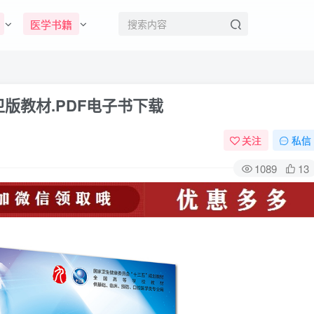
医学书籍
版教材.PDF电子书下载
关注
私信
1089
13