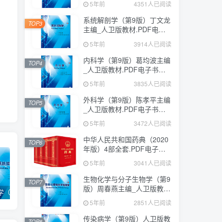
5年前
4351人已阅读
系统解剖学（第9版）丁文龙
TOP3
主编_人卫版教材.PDF电子
书下载
5年前
3914人已阅读
内科学（第9版）葛均波主编
TOP4
_人卫版教材.PDF电子书下
载
5年前
3835人已阅读
外科学（第9版）陈孝平主编
TOP5
_人卫版教材.PDF电子书下
载
5年前
3472人已阅读
中华人民共和国药典（2020
TOP6
年版）4部全套.PDF电子书
下载
5年前
3041人已阅读
生物化学与分子生物学（第9
TOP7
版）周春燕主编_人卫版教
系统解剖学（第9版）丁文龙主编_人卫版教材.PDF电子书下载
内科学（第9版）葛均波主编_人卫版教材.PDF电子书下载
外科学（第9版）陈孝平主编_人卫版教材.PDF电子书下载
材.PDF电子书下载
5年前
2851人已阅读
传染病学（第9版）人卫版教
TOP8