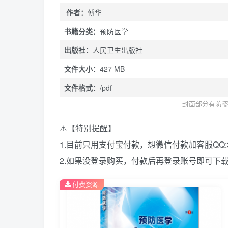
作者：
傅华
书籍分类：
预防医学
出版社：
人民卫生出版社
文件大小：
427 MB
文件格式：
/pdf
封面部分有防盗
⚠️【特别提醒】
1.目前只用支付宝付款，想微信付款加客服QQ:39
2.如果没登录购买，付款后再登录账号即可下
付费资源