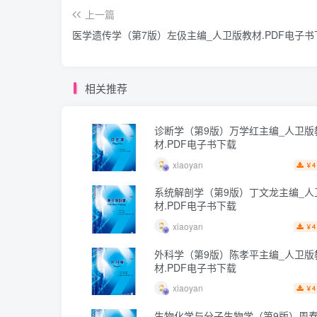
上一篇
医学遗传学（第7版）左伋主编_人卫版教材.PDF电子书
相关推荐
诊断学（第9版）万学红主编_人卫版
材.PDF电子书下载
xiaoyan
4
￥
系统解剖学（第9版）丁文龙主编_人
材.PDF电子书下载
xiaoyan
4
￥
外科学（第9版）陈孝平主编_人卫版
材.PDF电子书下载
xiaoyan
4
￥
生物化学与分子生物学（第9版）周