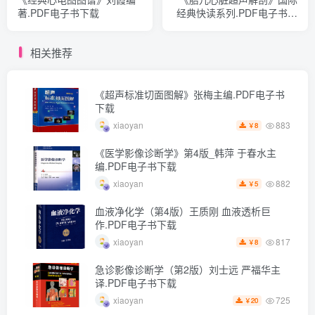
著.PDF电子书下载
经典快读系列.PDF电子书下
载
相关推荐
《超声标准切面图解》张梅主编.PDF电子书
下载
883
xiaoyan
8
￥
《医学影像诊断学》第4版_韩萍 于春水主
编.PDF电子书下载
882
xiaoyan
5
￥
血液净化学（第4版）王质刚 血液透析巨
作.PDF电子书下载
817
xiaoyan
8
￥
急诊影像诊断学（第2版）刘士远 严福华主
译.PDF电子书下载
725
xiaoyan
20
￥