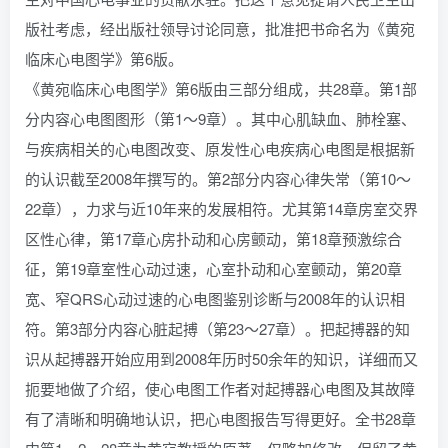
版社考虑，经出版社领导讨论同意，批准把书命名为《黄宛
临床心电图学》第6版。
《黄宛临床心电图学》第6版由三部分组成，共28章。第1部
分内容心电图图形（第1～9章）。其中心肌缺血、肺栓塞、
与疾病相关的心电图改变、原发性心电疾病心电图是根据新
的认识截至2008年撰写的。第2部分内容心律失常（第10～
22章），力求与近10年来的发展相符。尤其第14章房室交界
区性心律，第17章心房扑动和心房颤动，第18章预激综合
征，第19章室性心动过速，心室扑动和心室颤动，第20章
宽、窄QRS心动过速的心电图鉴别诊断与2008年的认识相
符。第3部分内容心脏起搏（第23～27章）。把起搏器的知
识从起搏器开始应用到2008年历时50余年的知识，详细而又
扼要地做了介绍，使心电图工作者对起搏器心电图及其故障
有了清晰和明确地认识，把心电图报告写得更好。全书28章