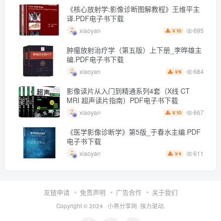
《核心放射学:影像诊断图解教程》王维平主
译.PDF电子书下载
695
xiaoyan
10
￥
肿瘤放射治疗学（第五版）上下册_李晔雄主
编.PDF电子书下载
684
xiaoyan
6
￥
影像读片从入门到精通系列4套（X线 CT
MRI 超声读片指南）PDF电子书下载
667
xiaoyan
10
￥
《医学影像诊断学》第5版_于春水主编.PDF
电子书下载
611
xiaoyan
4
￥
友链申请
免责声明
广告合作
关于我们
Copyright © 2024 ·
小燕分享网
·强力驱动.