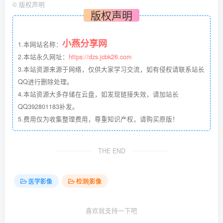
©
版权声明
版权声明
小燕分享网
1.本网站名称：
2.本站永久网址：
https://dzs.jcbk26.com
3.本站资源来源于网络，仅供大家学习交流，如有侵权请联系站长
QQ进行删除处理。
4.本站资源大多存储在云盘，如发现链接失效，请加站长
QQ392801183补发。
5.费用仅为收集整理费用，尊重知识产权，请购买原版！
THE END
医学影像
检测|影像
喜欢就支持一下吧