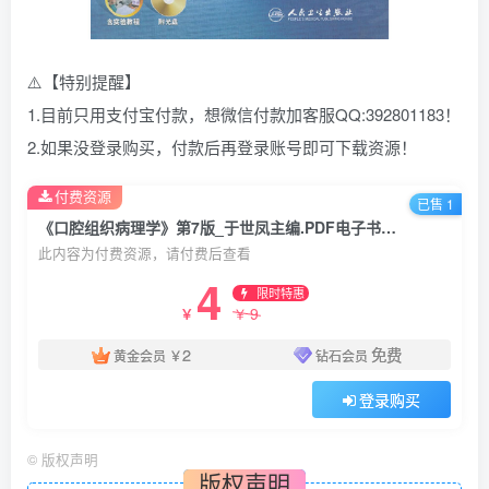
⚠️【特别提醒】
1.目前只用支付宝付款，想微信付款加客服QQ:392801183！
2.如果没登录购买，付款后再登录账号即可下载资源！
付费资源
已售 1
《口腔组织病理学》第7版_于世凤主编.PDF电子书下载
此内容为付费资源，请付费后查看
4
限时特惠
9
￥
￥
2
免费
黄金会员
￥
钻石会员
登录购买
©
版权声明
版权声明