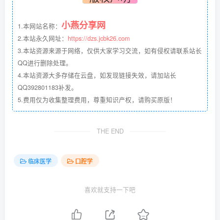
小燕分享网
1.本网站名称：
2.本站永久网址：
https://dzs.jcbk26.com
3.本站资源来源于网络，仅供大家学习交流，如有侵权请联系站长
QQ进行删除处理。
4.本站资源大多存储在云盘，如发现链接失效，请加站长
QQ392801183补发。
5.费用仅为收集整理费用，尊重知识产权，请购买原版！
THE END
临床医学
口腔学
喜欢就支持一下吧