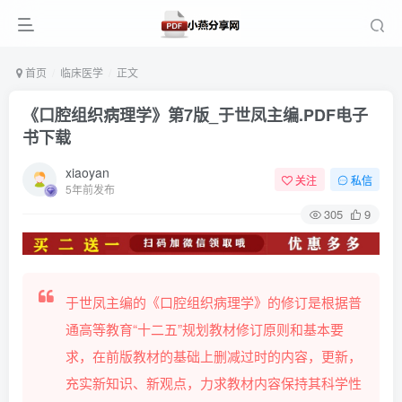
首页
临床医学
正文
《口腔组织病理学》第7版_于世凤主编.PDF电子
书下载
xiaoyan
关注
私信
5年前发布
305
9
于世凤主编的《口腔组织病理学》的修订是根据普
通高等教育“十二五”规划教材修订原则和基本要
求，在前版教材的基础上删减过时的内容，更新，
充实新知识、新观点，力求教材内容保持其科学性