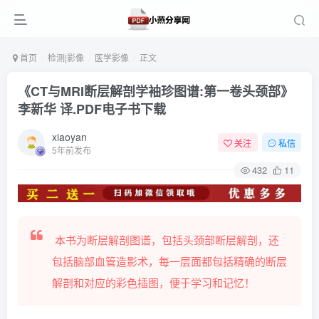
首页
检测|影像
医学影像
正文
《CT与MRI断层解剖学袖珍图谱:第一卷头颈部》
李新华 译.PDF电子书下载
xiaoyan
关注
私信
5年前发布
432
11
本书为断层解剖图谱，包括头颈部断层解剖，还
包括脑部血管造影术，每一层面都包括精确的断层
解剖和对应的彩色插图，便于学习和记忆！