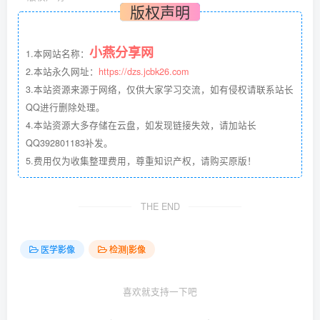
版权声明
小燕分享网
1.本网站名称：
2.本站永久网址：
https://dzs.jcbk26.com
3.本站资源来源于网络，仅供大家学习交流，如有侵权请联系站长
QQ进行删除处理。
4.本站资源大多存储在云盘，如发现链接失效，请加站长
QQ392801183补发。
5.费用仅为收集整理费用，尊重知识产权，请购买原版！
THE END
医学影像
检测|影像
喜欢就支持一下吧