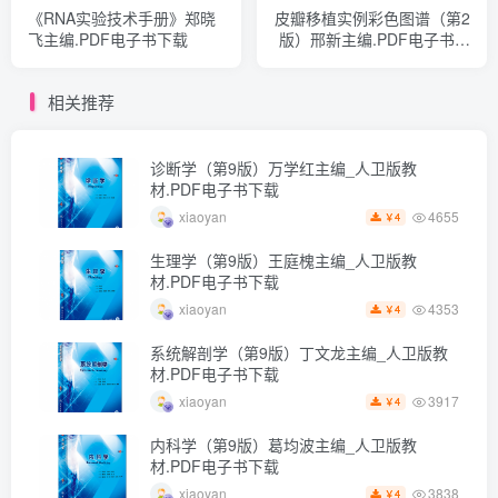
《RNA实验技术手册》郑晓
皮瓣移植实例彩色图谱（第2
飞主编.PDF电子书下载
版）邢新主编.PDF电子书下
载
相关推荐
诊断学（第9版）万学红主编_人卫版教
材.PDF电子书下载
4655
xiaoyan
4
￥
生理学（第9版）王庭槐主编_人卫版教
材.PDF电子书下载
4353
xiaoyan
4
￥
系统解剖学（第9版）丁文龙主编_人卫版教
材.PDF电子书下载
3917
xiaoyan
4
￥
内科学（第9版）葛均波主编_人卫版教
材.PDF电子书下载
3838
xiaoyan
4
￥