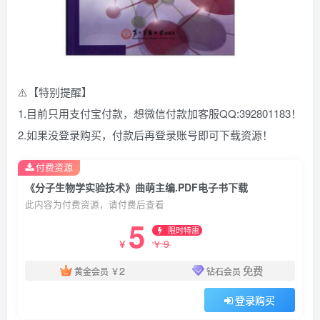
⚠️【特别提醒】
1.目前只用支付宝付款，想微信付款加客服QQ:392801183！
2.如果没登录购买，付款后再登录账号即可下载资源！
付费资源
《分子生物学实验技术》曲萌主编.PDF电子书下载
此内容为付费资源，请付费后查看
5
限时特惠
9
￥
￥
2
免费
黄金会员
￥
钻石会员
登录购买