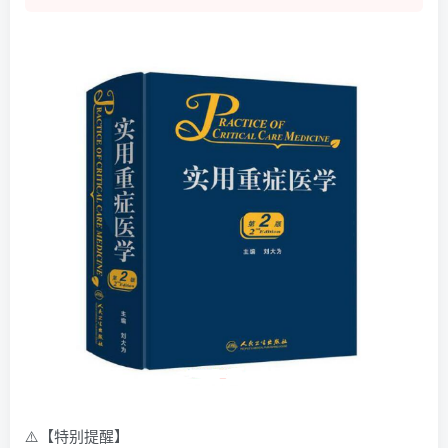
⚠️【特别提醒】