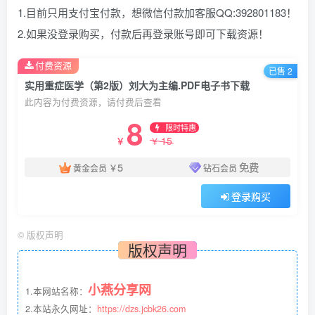
1.目前只用支付宝付款，想微信付款加客服QQ:392801183！
2.如果没登录购买，付款后再登录账号即可下载资源！
付费资源
已售 2
实用重症医学（第2版）刘大为主编.PDF电子书下载
此内容为付费资源，请付费后查看
8
限时特惠
15
￥
￥
5
免费
黄金会员
￥
钻石会员
登录购买
©
版权声明
版权声明
小燕分享网
1.本网站名称：
2.本站永久网址：
https://dzs.jcbk26.com