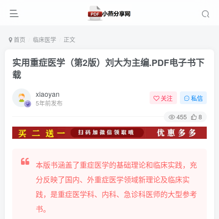
首页
临床医学
正文
实用重症医学（第2版）刘大为主编.PDF电子书下
载
xiaoyan
关注
私信
5年前发布
455
8
本版书涵盖了重症医学的基础理论和临床实践，充
分反映了国内、外重症医学领域新理论及临床实
践，是重症医学科、内科、急诊科医师的大型参考
书。