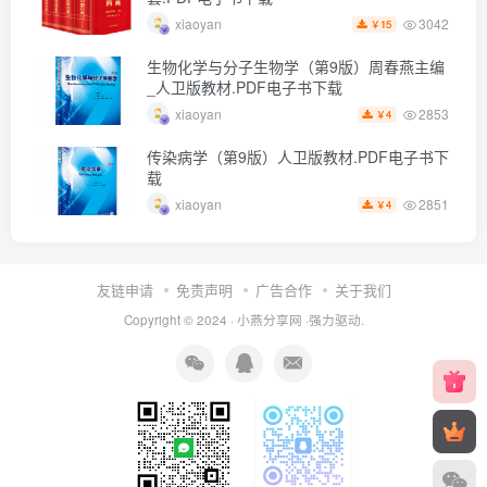
3042
xiaoyan
15
￥
生物化学与分子生物学（第9版）周春燕主编
_人卫版教材.PDF电子书下载
2853
xiaoyan
4
￥
传染病学（第9版）人卫版教材.PDF电子书下
载
2851
xiaoyan
4
￥
友链申请
免责声明
广告合作
关于我们
Copyright © 2024 ·
小燕分享网
·强力驱动.