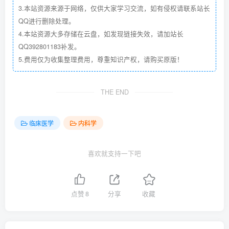
3.本站资源来源于网络，仅供大家学习交流，如有侵权请联系站长
QQ进行删除处理。
4.本站资源大多存储在云盘，如发现链接失效，请加站长
QQ392801183补发。
5.费用仅为收集整理费用，尊重知识产权，请购买原版！
THE END
临床医学
内科学
喜欢就支持一下吧
点赞
8
分享
收藏