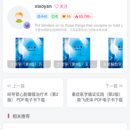
xiaoyan
关注
640
0
16
55.7W+
Put blinders on to those things that conspire to hold you 
不要去想那些阻碍你的事，尤其是那些自己想象出来的事
诊断学（第9版）万学红主编_人卫版教材.PDF电子书下载
生理学（第9版）王庭槐主编_人卫版教材.PDF电子书下载
上一篇
下一篇
经导管心脏瓣膜治疗术（第2
重症医学循证实践（第2版）
版）.PDF电子书下载
周飞虎译.PDF电子书下载
相关推荐