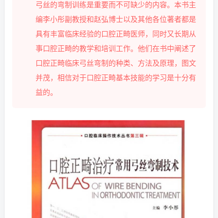
弓丝的弯制训练是重要而不可缺少的内容。本书主
编李小彤副教授和赵弘博士以及其他各位著者都是
具有丰富临床经验的口腔正畸医师，同时又长期从
事口腔正畸的教学和培训工作。他们在书中阐述了
口腔正畸临床弓丝弯制的种类、方法及原理，图文
并茂，相信对于口腔正畸基本技能的学习是十分有
益的。