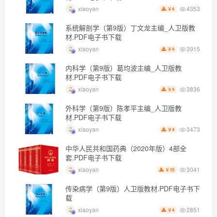
4353
xiaoyan
4
￥
系统解剖学（第9版）丁文龙主编_人卫版教
材.PDF电子书下载
3915
xiaoyan
4
￥
内科学（第9版）葛均波主编_人卫版教
材.PDF电子书下载
3836
xiaoyan
4
￥
外科学（第9版）陈孝平主编_人卫版教
材.PDF电子书下载
3473
xiaoyan
4
￥
中华人民共和国药典（2020年版）4部全
套.PDF电子书下载
3041
xiaoyan
15
￥
传染病学（第9版）人卫版教材.PDF电子书下
载
2851
xiaoyan
4
￥