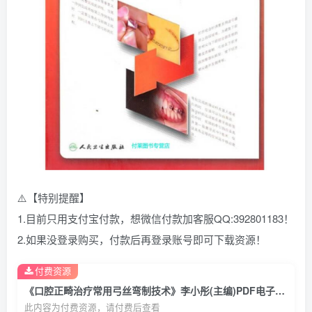
⚠️【特别提醒】
1.目前只用支付宝付款，想微信付款加客服QQ:392801183！
2.如果没登录购买，付款后再登录账号即可下载资源！
付费资源
《口腔正畸治疗常用弓丝弯制技术》李小彤(主编)PDF电子书下载
此内容为付费资源，请付费后查看