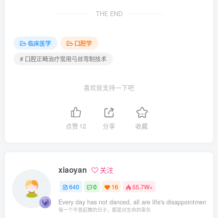
THE END
临床医学
口腔学
# 口腔正畸治疗常用弓丝弯制技术
喜欢就支持一下吧
点赞
12
分享
收藏
xiaoyan
关注
640
0
16
55.7W+
Every day has not danced, all are life's disappointment.
每一个不曾起舞的日子，都是对生命的辜负