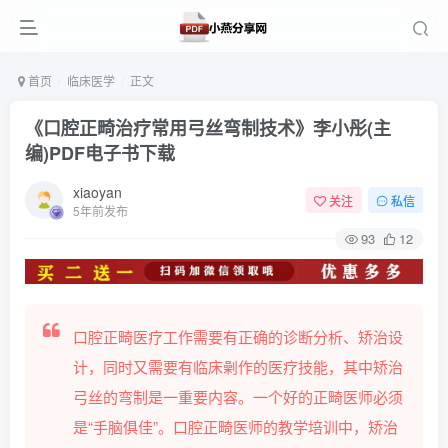
首页
临床医学
正文
《口腔正畸治疗常用弓丝弯制技术》李小彤(主
编)PDF电子书下载
xiaoyan
关注
私信
5年前发布
93
12
口腔正畸医疗工作需要有正确的诊断分析、矫治设
计，同时又需要有临床劋作的医疗技能，其中矫治
弓丝的弯制是一重要内容。一个好的正畸医师必须
是“手脑俱佳”。口腔正畸医师的教学培训中，矫治