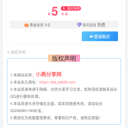
5
限时特惠
9
￥
￥
2
免费
黄金会员
￥
钻石会员
登录购买
©
版权声明
版权声明
小燕分享网
1.本网站名称：
2.本站永久网址：
https://dzs.jcbk26.com
3.本站资源来源于网络，仅供大家学习交流，如有侵权请联系站长
QQ进行删除处理。
4.本站资源大多存储在云盘，如发现链接失效，请加站长
QQ392801183补发。
5.费用仅为收集整理费用，尊重知识产权，请购买原版！