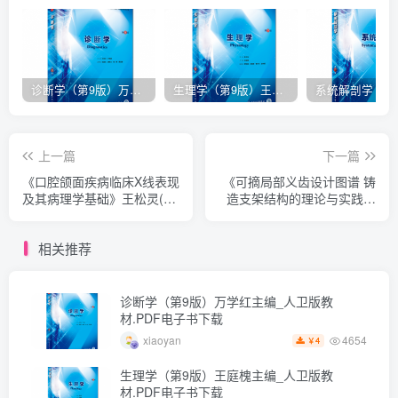
诊断学（第9版）万学红主编_人卫版教材.PDF电子书下载
生理学（第9版）王庭槐主编_人卫版教材.PDF电子书下载
上一篇
下一篇
《口腔颌面疾病临床X线表现
《可摘局部义齿设计图谱 铸
及其病理学基础》王松灵(主
造支架结构的理论与实践》
编)PDF电子书下载
韩科(主编)PDF电子书下载
相关推荐
诊断学（第9版）万学红主编_人卫版教
材.PDF电子书下载
4654
xiaoyan
4
￥
生理学（第9版）王庭槐主编_人卫版教
材.PDF电子书下载