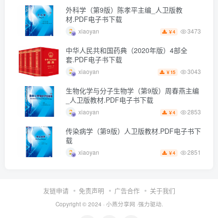
外科学（第9版）陈孝平主编_人卫版教
材.PDF电子书下载
3473
xiaoyan
4
￥
中华人民共和国药典（2020年版）4部全
套.PDF电子书下载
3043
xiaoyan
15
￥
生物化学与分子生物学（第9版）周春燕主编
_人卫版教材.PDF电子书下载
2853
xiaoyan
4
￥
传染病学（第9版）人卫版教材.PDF电子书下
载
2851
xiaoyan
4
￥
友链申请
免责声明
广告合作
关于我们
Copyright © 2024 ·
小燕分享网
·强力驱动.