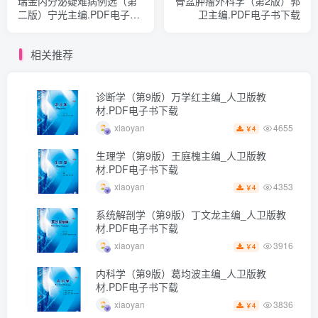
瑞金内分泌疑难病例选（第
骨盆肿瘤外科学（第2版）郭
二版）宁光主编.PDF电子书
卫主编.PDF电子书下载
下载
相关推荐
诊断学（第9版）万学红主编_人卫版教
材.PDF电子书下载
4655
xiaoyan
4
￥
生理学（第9版）王庭槐主编_人卫版教
材.PDF电子书下载
4353
xiaoyan
4
￥
系统解剖学（第9版）丁文龙主编_人卫版教
材.PDF电子书下载
3916
xiaoyan
4
￥
内科学（第9版）葛均波主编_人卫版教
材.PDF电子书下载
3836
xiaoyan
4
￥