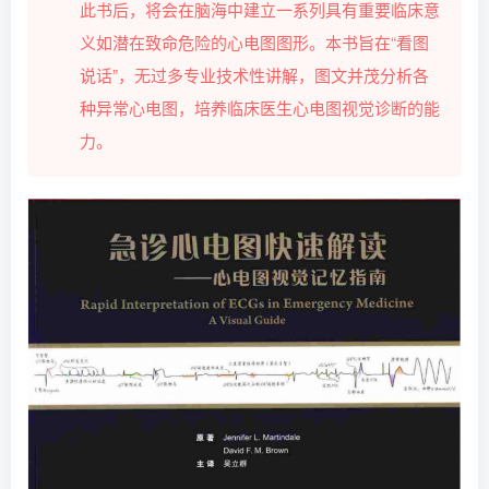
此书后，将会在脑海中建立一系列具有重要临床意
义如潜在致命危险的心电图图形。本书旨在“看图
说话”，无过多专业技术性讲解，图文并茂分析各
种异常心电图，培养临床医生心电图视觉诊断的能
力。