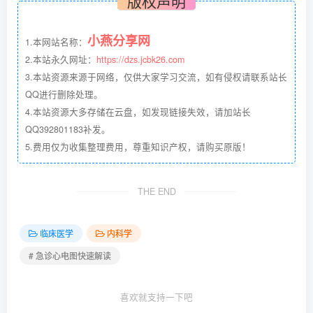
版权声明
小燕分享网
1.本网站名称：
2.本站永久网址：
https://dzs.jcbk26.com
3.本站资源来源于网络，仅供大家学习交流，如有侵权请联系站长
QQ进行删除处理。
4.本站资源大多存储在云盘，如发现链接失效，请加站长
QQ392801183补发。
5.费用仅为收集整理费用，尊重知识产权，请购买原版！
THE END
临床医学
内科学
# 急诊心电图快速解读
喜欢就支持一下吧