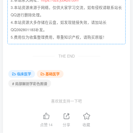
3.本站资源来源于网络，仅供大家学习交流，如有侵权请联系站长
QQ进行删除处理。
4.本站资源大多存储在云盘，如发现链接失效，请加站长
QQ392801183补发。
5.费用仅为收集整理费用，尊重知识产权，请购买原版！
THE END
临床医学
基础医学
# 局部解剖学彩色图谱
喜欢就支持一下吧
点赞
14
分享
收藏