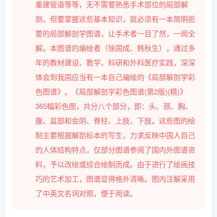
重建管道等等，无不需要熟悉手术部位的局部解
剖。但要掌握这些基本知识，就必须有一本简明扼
要的局部解剖学图谱，让手术者一目了然，一阅全
解。本图谱的编绘者（徐国成、韩秋生），通过多
年的教材建设、教学、科研和外科医疗实践，深深
体会到我国应当有一本自己编绘的《局部解剖学彩
色图谱》。《局部解剖学彩色图谱(第2版)(精)》
365幅彩色图，共分八个部分，即：头、颈、胸、
腹、盆部和会阴、脊柱、上肢、下肢。这些图的绘
制主要根据解剖标本的写生，力求反映中国人自己
的人体结构特点，仅部分图谱参阅了国内外图谱资
料，予以改绘或综合绘制而成。由于进行了绘画技
巧的艺术加工，图谱显得格外清晰。图内注解采用
了中英文名词对照，便于阅读。