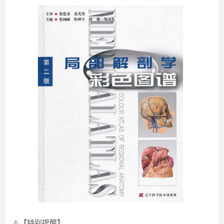
⚠️【特别提醒】