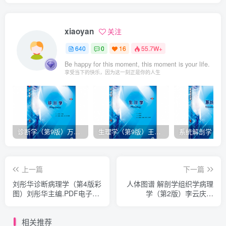
xiaoyan
关注
640
0
16
55.7W+
Be happy for this moment, this moment is your life.
享受当下的快乐，因为这一刻正是你的人生
诊断学（第9版）万学红主编_人卫版教材.PDF电子书下载
生理学（第9版）王庭槐主编_人卫版教材.PDF电子书下载
上一篇
下一篇
刘彤华诊断病理学（第4版彩
人体图谱 解剖学组织学病理
图）刘彤华主编.PDF电子书
学（第2版）李云庆彩
下载
图.PDF电子书下载
相关推荐