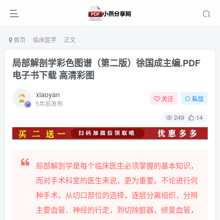
首页
临床医学
正文
局部解剖学彩色图谱（第二版）徐国成主编.PDF
电子书下载 高清彩图
xiaoyan
关注
私信
5年前发布
249
14
局部解剖学是每个临床医生必须掌握的基本知识，
而对手术科室的医生来说，更为重要。不论进行何
种手术，从切口部位的选择，逐层分离组织，分辨
主要血管、神经的行走，到切除脏器，修复血管，