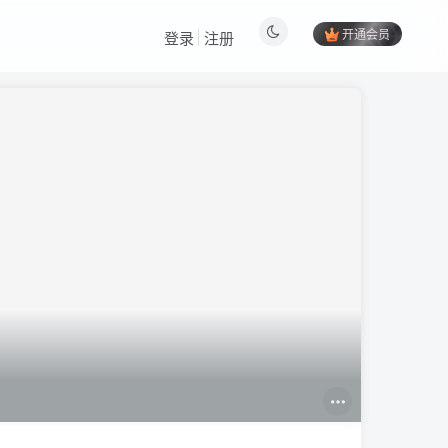
开通会员
登录
注册