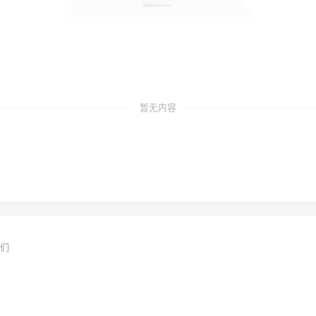
暂无内容
们