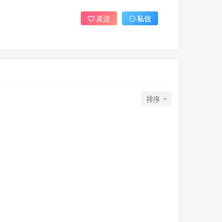
关注
私信
排序