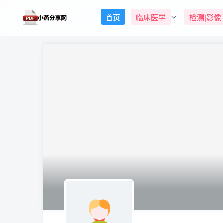
首页
临床医学
检测|影像