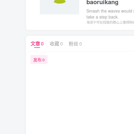
baoruikang
Smash the waves would rath
take a step back.
海浪宁可在挡路的礁山上撞得粉
文章
0
收藏
0
粉丝
0
发布
0