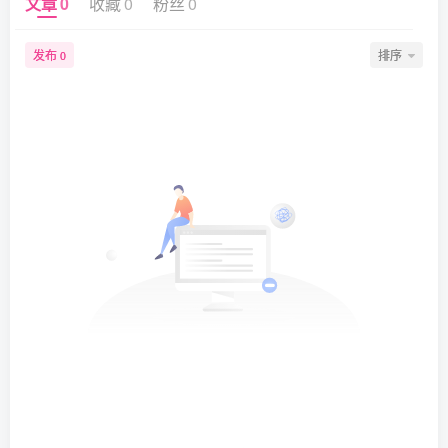
文章
0
收藏
0
粉丝
0
发布
排序
0