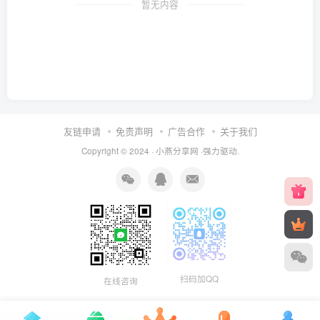
暂无内容
友链申请
免责声明
广告合作
关于我们
Copyright © 2024 ·
小燕分享网
·强力驱动.
扫码加QQ
在线咨询