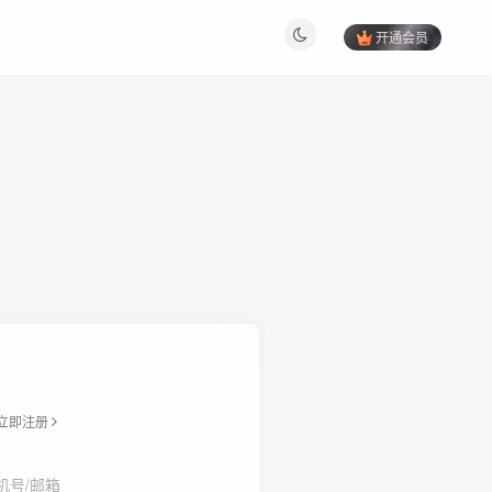
开通会员
立即注册
机号/邮箱