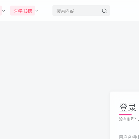
医学书籍
登录
没有账号？
用户名/手