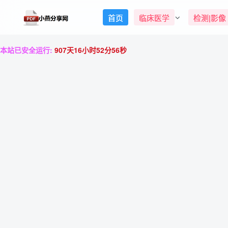
首页
临床医学
检测|影像
本站已安全运行:
907天16小时52分57秒