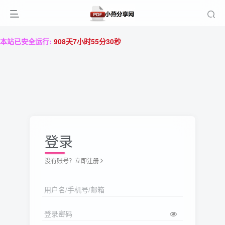
本站已安全运行:
908天7小时55分31秒
登录
没有账号？立即注册
用户名/手机号/邮箱
登录密码