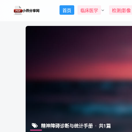
首页
临床医学
检测|影像
精神障碍诊断与统计手册
共1篇