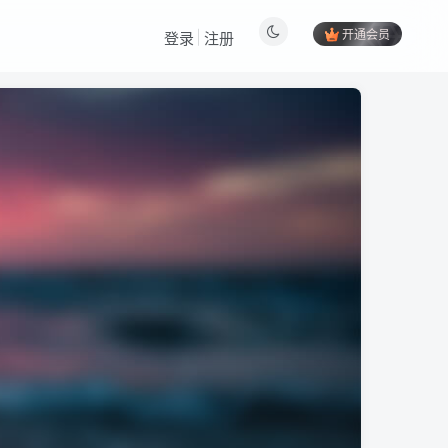
开通会员
登录
注册