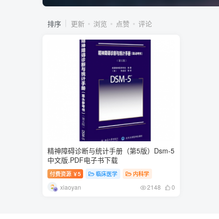
排序
更新
浏览
点赞
评论
精神障碍诊断与统计手册（第5版）Dsm-5
中文版.PDF电子书下载
付费资源
5
临床医学
内科学
￥
xiaoyan
2148
0