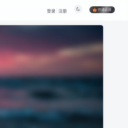
开通会员
登录
注册