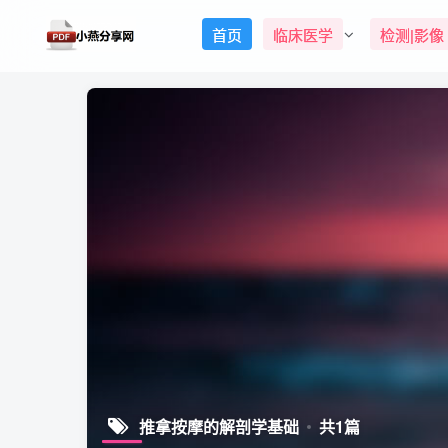
首页
临床医学
检测|影像
推拿按摩的解剖学基础
共1篇