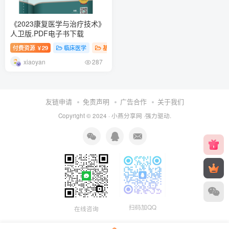
《2023康复医学与治疗技术》
人卫版.PDF电子书下载
付费资源
29
临床医学
基础医学
￥
xiaoyan
287
友链申请
免责声明
广告合作
关于我们
Copyright © 2024 ·
小燕分享网
·强力驱动.
扫码加QQ
在线咨询