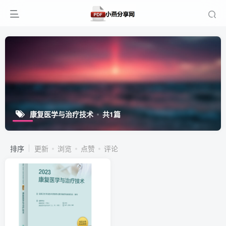
康复医学与治疗技术
共1篇
排序
更新
浏览
点赞
评论