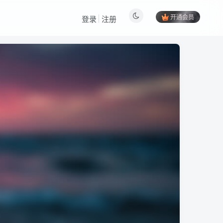
开通会员
登录
注册