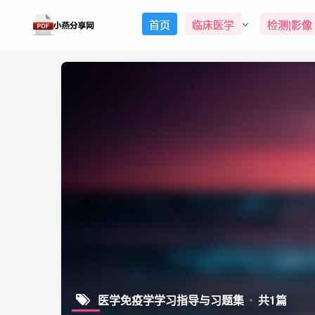
首页
临床医学
检测|影像
医学免疫学学习指导与习题集
共1篇